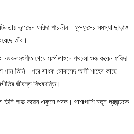
ক জটিলতায় ভুগছেন ফরিদা পারভীন। ফুসফুসের সমস্যা ছাড়াও
রয়েছে তাঁর।
বে নজরুলসংগীত গেয়ে সংগীতাঙ্গনে পথচলা শুরু করেন ফরিদা
য়তা পান তিনি। পরে সাধক মোকসেদ আলী শাহের কাছে
নগীতির জীবন্ত কিংবদন্তি।
ে তিনি লাভ করেন একুশে পদক। পাশাপাশি নতুন প্রজন্মকে