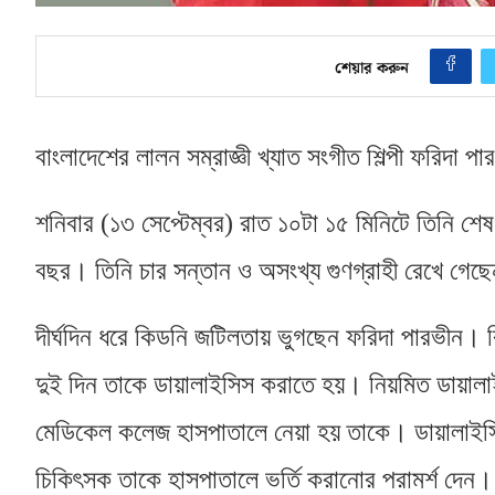
শেয়ার করুন
বাংলাদেশের লালন সম্রাজ্ঞী খ্যাত সংগীত শিল্পী ফরিদা 
শনিবার
(
১৩ সেপ্টেম্বর
)
রাত ১০টা ১৫ মিনিটে তিনি শেষ
বছর। তিনি চার সন্তান ও অসংখ্য গুণগ্রাহী রেখে গেছ
দীর্ঘদিন ধরে কিডনি জটিলতায় ভুগছেন ফরিদা পারভীন। কি
দুই দিন তাকে ডায়ালাইসিস করাতে হয়। নিয়মিত ডায়ালাই
মেডিকেল কলেজ হাসপাতালে নেয়া হয় তাকে। ডায়ালাইস
চিকিৎসক তাকে হাসপাতালে ভর্তি করানোর পরামর্শ দে