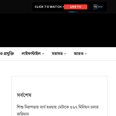
CLICK TO WATCH
LIVE TV
ও প্রযুক্তি
লাইফস্টাইল
মতামত
আরও
সর্বশেষ
শিশু নিরাপত্তায় ব্যর্থ হওয়ায় মেটাকে ৫৬৭ মিলিয়ন ডলার
জরিমানা