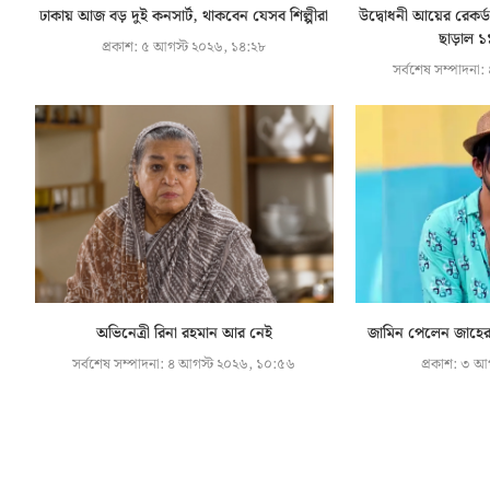
ঢাকায় আজ বড় দুই কনসার্ট, থাকবেন যেসব শিল্পীরা
উদ্বোধনী আয়ের রেকর্ড
ছাড়াল ১
প্রকাশ:
৫ আগস্ট ২০২৬, ১৪:২৮
সর্বশেষ সম্পাদনা:
অভিনেত্রী রিনা রহমান আর নেই
জামিন পেলেন জাহের 
সর্বশেষ সম্পাদনা:
৪ আগস্ট ২০২৬, ১০:৫৬
প্রকাশ:
৩ আগ