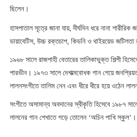
ছিলেন।
হাসপাতাল সূত্রে জানা যায়
,
দীর্ঘদিন ধরে নানা শারীরি
ডায়াবেটিস
,
উচ্চ রক্তচাপ
,
কিডনি ও থাইরয়েড জটিলতা 
১৯৬৮ সালে রাজশাহী বেতারের তালিকাভুক্ত শিল্পী হিসে
পারভীন। ১৯৭৩ সালে দেশাত্মবোধক গান গেয়ে জনপ্রি
লালনসংগীতে তালিম নেন এবং ধীরে ধীরে হয়ে ওঠেন লাল
সংগীতে অসামান্য অবদানের স্বীকৃতি হিসেবে ১৯৮৭ সাল
লালনের গান শেখাতে গড়ে তোলেন ‘অচিন পাখি স্কুল’।