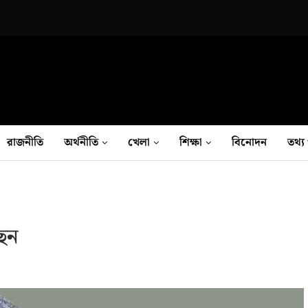
রাজনীতি
অর্থনীতি
খেলা
শিক্ষা
বিনোদন
তথ‍্য 
ছেন