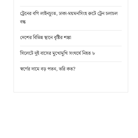
ট্রেনের বগি লাইনচ্যুত, ঢাকা-ময়মনসিংহ রুটে ট্রেন চলাচল
বন্ধ
দেশের বিভিন্ন স্থানে বৃষ্টির শঙ্কা
সিলেটে দুই বাসের মুখোমুখি সংঘর্ষে নিহত ৮
স্বর্ণের দামে বড় পতন, ভরি কত?