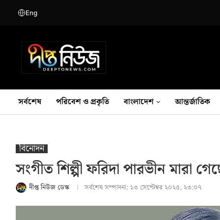
Eng
সর্বশেষ
পরিবেশ ও প্রকৃতি
বাংলাদেশ
আন্তর্জাতিক
বিনোদন
সংগীত শিল্পী ফরিদা পারভীন মারা গে
দীপ্ত নিউজ ডেস্ক
সর্বশেষ সম্পাদনা:
১৩ সেপ্টেম্বর ২০২৫, ২৩:০৭