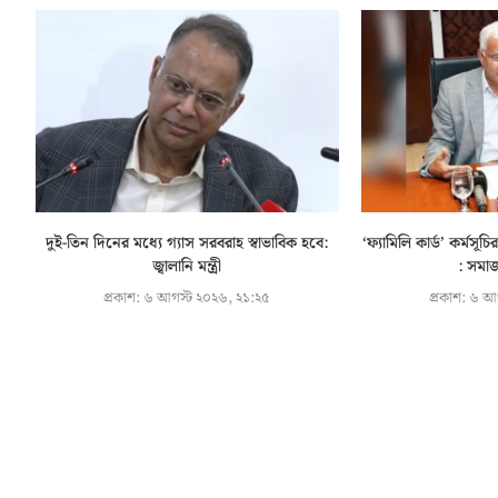
দুই-তিন দিনের মধ্যে গ্যাস সরবরাহ স্বাভাবিক হবে:
‘ফ্যামিলি কার্ড’ কর্মস
জ্বালানি মন্ত্রী
: সমাজক
প্রকাশ:
৬ আগস্ট ২০২৬, ২১:২৫
প্রকাশ:
৬ আগ