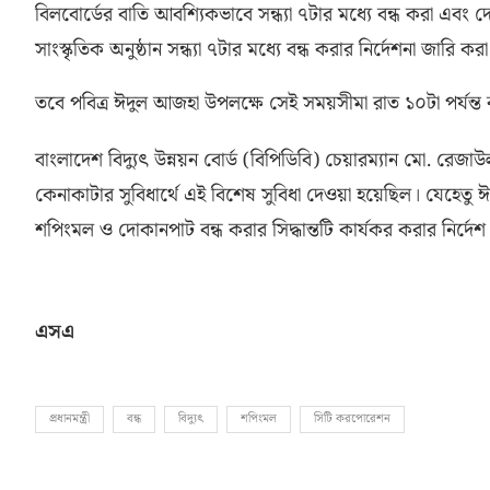
বিলবোর্ডের বাতি আবশ্যিকভাবে সন্ধ্যা ৭টার মধ্যে বন্ধ করা এবং দেশ
সাংস্কৃতিক অনুষ্ঠান সন্ধ্যা ৭টার মধ্যে বন্ধ করার নির্দেশনা জারি কর
তবে পবিত্র ঈদুল আজহা উপলক্ষে সেই সময়সীমা রাত ১০টা পর্যন্ত 
বাংলাদেশ বিদ্যুৎ উন্নয়ন বোর্ড
(
বিপিডিবি
)
চেয়ারম্যান মো
.
রেজাউ
কেনাকাটার সুবিধার্থে এই বিশেষ সুবিধা দেওয়া হয়েছিল। যেহেতু
শপিংমল ও দোকানপাট বন্ধ করার সিদ্ধান্তটি কার্যকর করার নির্দেশ
এসএ
প্রধানমন্ত্রী
বন্ধ
বিদ্যুৎ
শপিংমল
সিটি করপোরেশন