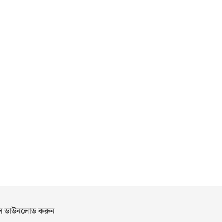
পস ডাউনলোড করুন