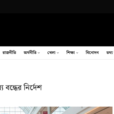
রাজনীতি
অর্থনীতি
খেলা
শিক্ষা
বিনোদন
তথ‍্য 
 বন্ধের নির্দেশ