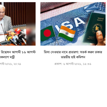
ূচির উদ্বোধন আগামী ১৬ আগস্ট
ভিসা দেওয়ার নামে প্রতারণা: সতর্ক করল ঢাকার
ল্যাণ মন্ত্রী
ভারতীয় হাই কমিশন
স্ট ২০২৬, ২০:২৯
প্রকাশ:
৬ আগস্ট ২০২৬, ১৯:৩৯