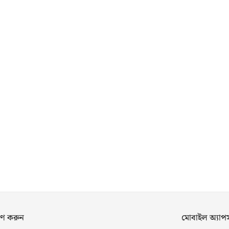
ণ করুন
মোবাইল অ্যা