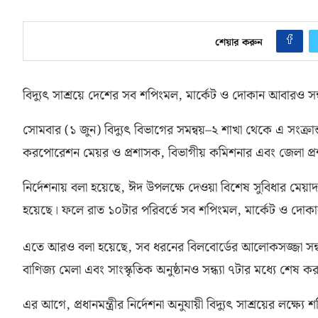
শেয়ার করুন
বিদ্যুৎ সাশ্রয়ে দেশের সব শপিংমল
,
মার্কেট ও দোকান আবারও সন্ধ্
সোমবার
(
১ জুন
)
বিদ্যুৎ বিভাগের সমন্বয়
–
২ শাখা থেকে এ সংক্রান্
করপোরেশন মেয়র ও প্রশাসক
,
বিভাগীয় কমিশনার এবং জেলা প্
নির্দেশনায় বলা হয়েছে
,
ঈদ উপলক্ষে দেওয়া বিশেষ সুবিধার মেয়া
হয়েছে। ফলে রাত ১০টার পরিবর্তে সব শপিংমল
,
মার্কেট ও দোকা
এতে আরও বলা হয়েছে
,
সব ধরনের বিলবোর্ডের আলোকসজ্জা সন্ধ্
বাণিজ্য মেলা এবং সাংস্কৃতিক অনুষ্ঠানও সন্ধ্যা ৭টার মধ্যে শেষ 
এর আগে
,
প্রধানমন্ত্রীর নির্দেশনা অনুযায়ী বিদ্যুৎ সাশ্রয়ের লক্ষ্যে