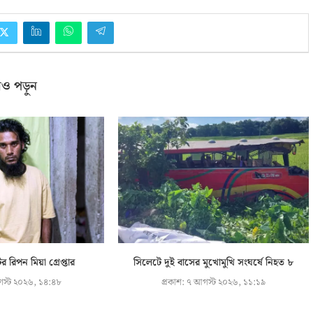
ও পড়ুন
র রিপন মিয়া গ্রেপ্তার
সিলেটে দুই বাসের মুখোমুখি সংঘর্ষে নিহত ৮
স্ট ২০২৬, ১৪:৪৮
প্রকাশ:
৭ আগস্ট ২০২৬, ১১:১৯