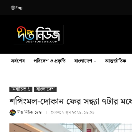
Eng
সর্বশেষ
পরিবেশ ও প্রকৃতি
বাংলাদেশ
আন্তর্জাতিক
নির্বাচিত ১
বাংলাদেশ
শপিংমল-দোকান ফের সন্ধ্যা ৭টার মধ্যে
দীপ্ত নিউজ ডেস্ক
প্রকাশ:
২ জুন ২০২৬, ১৬:০৯