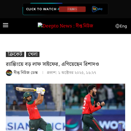
CLICK TO WATCH
SERIES
Eng
ক্রিকেট
খেলা
র‍্যাঙ্কিংয়ে বড় লাফ সাইফের, এগিয়েছেন রিশাদও
দীপ্ত নিউজ ডেস্ক
প্রকাশ:
১ অক্টোবর ২০২৫, ১৬:২৭