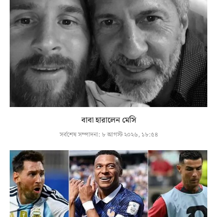
বাবা হারালেন মেসি
সর্বশেষ সম্পাদনা:
৮ আগস্ট ২০২৬, ১৮:৫৪