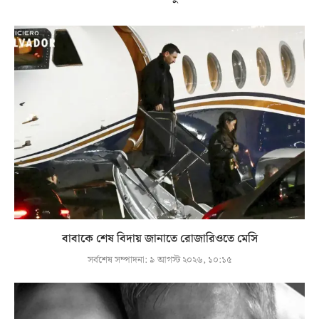
বাবাকে শেষ বিদায় জানাতে রোজারিওতে মেসি
সর্বশেষ সম্পাদনা:
৯ আগস্ট ২০২৬, ১০:১৫