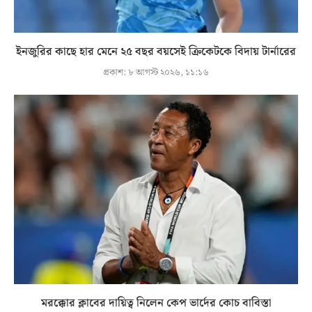
ইনজুরির কাছে হার মেনে ২৫ বছর বয়সেই ক্রিকেটকে বিদায় টার্নারের
প্রকাশ:
৮ আগস্ট ২০২৬, ১১:১৬
মরক্কোর ক্লাবের দায়িত্ব নিলেন কেপ ভার্দের কোচ বাবিস্তা