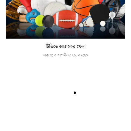
টিভিতে আজকের খেলা
প্রকাশ:
৩ আগস্ট ২০২৬, ০৯:২০