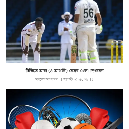
টিভিতে আজ (৪ আগস্ট) যেসব খেলা দেখবেন
সর্বশেষ সম্পাদনা:
৪ আগস্ট ২০২৬, ০৯:৪১