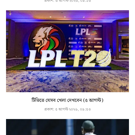
প্রকাশ:
৬ আগস্ট ২০২৬, ০৯:১৬
টিভিতে যেসব খেলা দেখবেন (৫ আগস্ট)
প্রকাশ:
৫ আগস্ট ২০২৬, ০৯:৫৩