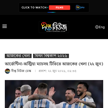
CLICK TO WATCH
SERIES
Eng
আজকের খেলা
ফিফা বিশ্বকাপ ২০২৬
আর্জেন্টিনা-অস্ট্রিয়া ম্যাচসহ টিভিতে আজকের খেলা (২২ জুন)
দীপ্ত নিউজ ডেস্ক
প্রকাশ:
২২ জুন ২০২৬, ০৯:৩৫