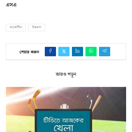
এসএ
আর্জেন্টিনা
বিশ্বকাপ
শেয়ার করুন
আরও পড়ুন