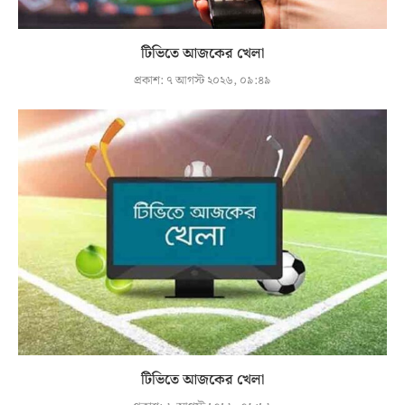
টিভিতে আজকের খেলা
প্রকাশ:
৭ আগস্ট ২০২৬, ০৯:৪৯
টিভিতে আজকের খেলা