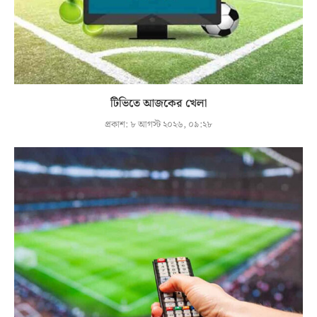
টিভিতে আজকের খেলা
প্রকাশ:
৮ আগস্ট ২০২৬, ০৯:২৮