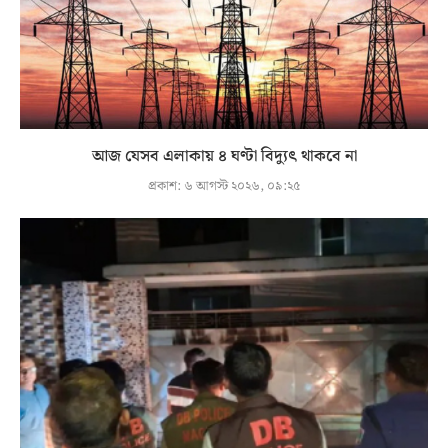
আজ যেসব এলাকায় ৪ ঘণ্টা বিদ্যুৎ থাকবে না
প্রকাশ:
৬ আগস্ট ২০২৬, ০৯:২৫