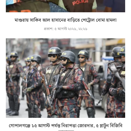
মাগুরায় সাকিব আল হাসানের বাড়িতে পেট্রোল বোমা হামলা
প্রকাশ:
৫ আগস্ট ২০২৬, ২২:২৬
গোপালগঞ্জে ১৫ আগস্ট পর্যন্ত নিরাপত্তা জোরদার, ৫ প্লাটুন বিজিবি