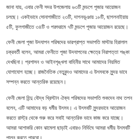
জানা যায়
,
এবার ফেনী সদর উপজেলায় ৬৩টি মন্ডপে পূজার আয়োজন
চলছে। একইভাবে সোনাগাজীতে ২৩টি
,
দাগনভূঞায় ১৮টি
,
ছাগলনাইয়ায়
৫টি
,
ফুলগাজীতে ৩৪টি ও পরশুরামে ৭টি মন্ডপে পূজার আয়োজন রয়েছে।
ফেনী জেলা পূজা উদযাপন পরিষদের ভারপ্রাপ্ত সভাপতি মাস্টার হিরালাল
চক্রবর্তী বলেন
,
আমরা ফেনীতে পূজা উদযাপনের ক্ষেত্রে নিরাপত্তা শঙ্কা
দেখছিনা। প্রশাসন ও আইনশৃঙ্খলা বাহিনীর সাথে আমাদের নিয়মিত
যোগাযোগ হচ্ছে। রাজনৈতিক নেতৃবৃন্দও আমাদের এ উৎসবকে সুন্দর ভাবে
সম্পন্ন করতে আন্তরিক রয়েছেন।
ফেনী জেলা হিন্দু বৌদ্ধ খ্রিস্টান ঐক্য পরিষদের সভাপতি শুকদেব নাথ তপন
বলেন
,
এটি আমাদের বড় ধর্মীয় উৎসব। এ উৎসবটি সুন্দরভাবে আয়োজন
করতে রাস্ট্র থেকে শুরু করে সবাই আন্তরিক ভাবে কাজ করে যাচ্ছে।
আমরা আশাকরি কোন ঝামেলা ছাড়াই এবারও নির্ভিঘে আমরা ধর্মীয় উৎসবটি
পালন করতে পারবো।