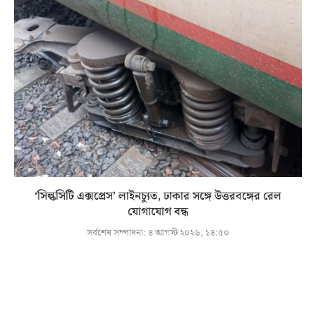
‘সিল্কসিটি এক্সপ্রেস’ লাইনচ্যুত, ঢাকার সঙ্গে উত্তরবঙ্গের রেল
যোগাযোগ বন্ধ
সর্বশেষ সম্পাদনা:
৪ আগস্ট ২০২৬, ১৪:৫০