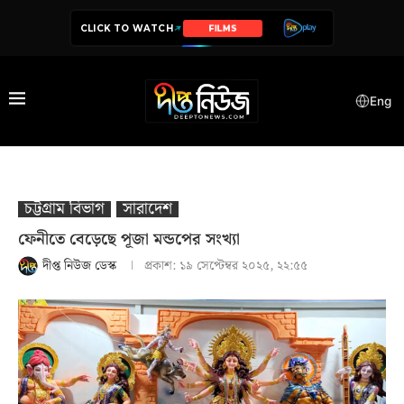
CLICK TO WATCH
SERIES
Eng
চট্টগ্রাম বিভাগ
সারাদেশ
ফেনীতে বেড়েছে পূজা মন্ডপের সংখ্যা
দীপ্ত নিউজ ডেস্ক
প্রকাশ:
১৯ সেপ্টেম্বর ২০২৫, ২২:৫৫