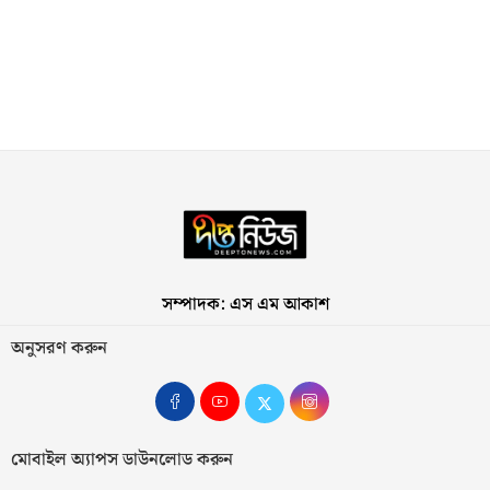
সম্পাদক: এস এম আকাশ
অনুসরণ করুন
মোবাইল অ্যাপস ডাউনলোড করুন