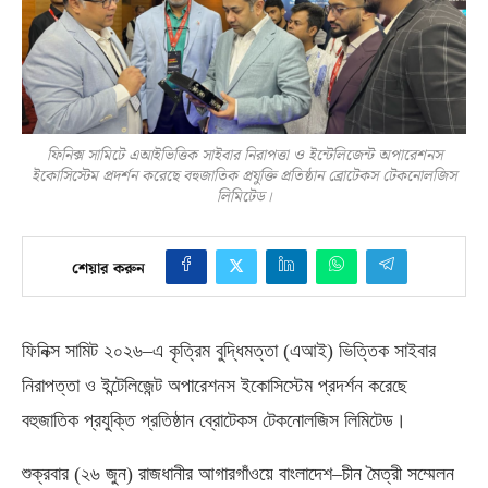
ফিনিক্স সামিটে এআইভিত্তিক সাইবার নিরাপত্তা ও ইন্টেলিজেন্ট অপারেশনস
ইকোসিস্টেম প্রদর্শন করেছে বহুজাতিক প্রযুক্তি প্রতিষ্ঠান ব্রোটেকস টেকনোলজিস
লিমিটেড।
শেয়ার করুন
ফিনিক্স সামিট ২০২৬
–
এ কৃত্রিম বুদ্ধিমত্তা
(
এআই
)
ভিত্তিক সাইবার
নিরাপত্তা ও ইন্টেলিজেন্ট অপারেশনস ইকোসিস্টেম প্রদর্শন করেছে
বহুজাতিক প্রযুক্তি প্রতিষ্ঠান ব্রোটেকস টেকনোলজিস লিমিটেড।
শুক্রবার
(
২৬ জুন
)
রাজধানীর আগারগাঁওয়ে বাংলাদেশ
–
চীন মৈত্রী সম্মেলন