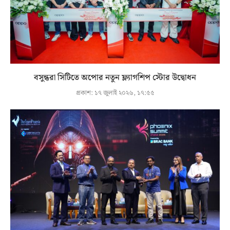
বসুন্ধরা সিটিতে অপোর নতুন ফ্ল্যাগশিপ স্টোর উদ্বোধন
প্রকাশ:
১৭ জুলাই ২০২৬, ১৭:৫৫