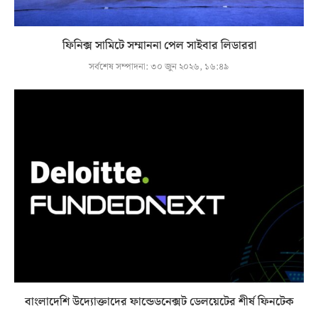
ফিনিক্স সামিটে সম্মাননা পেল সাইবার লিডাররা
সর্বশেষ সম্পাদনা:
৩০ জুন ২০২৬, ১৬:৪৯
বাংলাদেশি উদ্যোক্তাদের ফান্ডেডনেক্সট ডেলয়েটের শীর্ষ ফিনটেক