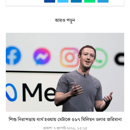
আরও পড়ুন
শিশু নিরাপত্তায় ব্যর্থ হওয়ায় মেটাকে ৫৬৭ মিলিয়ন ডলার জরিমানা
প্রকাশ:
৭ আগস্ট ২০২৬, ১৩:১৪