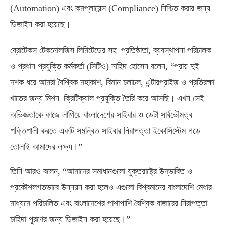
(Automation)
এবং কমপ্লায়েন্স
(Compliance)
নিশ্চিত করার জন্য
ডিজাইন করা হয়েছে।
ব্রোটেকস টেকনোলজিস লিমিটেডের সহ
–
প্রতিষ্ঠাতা
,
ব্যবস্থাপনা পরিচালক
ও প্রধান প্রযুক্তি কর্মকর্তা
(
সিটিও
)
নাহিদ হোসেন বলেন
, “
প্রায় দুই
দশক ধরে আমরা বৈশ্বিক মহাকাশ
,
বিমান চলাচল
,
এন্টারপ্রাইজ ও প্রতিরক্ষা
খাতের জন্য মিশন
–
ক্রিটিক্যাল প্রযুক্তি তৈরি করে আসছি। এখন সেই
অভিজ্ঞতাকে কাজে লাগিয়ে বাংলাদেশের সাইবার ও ডেটা সার্বভৌমত্ব
শক্তিশালী করতে একটি সমন্বিত সাইবার নিরাপত্তা ইকোসিস্টেম গড়ে
তোলাই আমাদের লক্ষ্য।”
তিনি আরও বলেন
, “
আমাদের সমাধানগুলো যুক্তরাষ্ট্রে উদ্ভাবিত ও
প্রকৌশলগতভাবে উন্নয়ন করা হলেও এগুলো বিশ্বমানের বাংলাদেশি মেধার
মাধ্যমে পরিচালিত এবং বাংলাদেশের পাশাপাশি বৈশ্বিক বাজারের নিরাপত্তা
চাহিদা পূরণের জন্য ডিজাইন করা হয়েছে।”