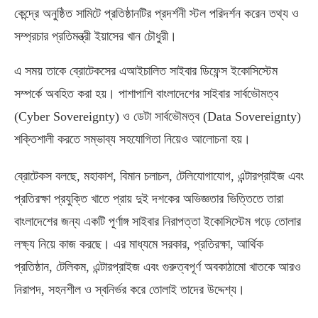
কেন্দ্রে অনুষ্ঠিত সামিটে প্রতিষ্ঠানটির প্রদর্শনী স্টল পরিদর্শন করেন তথ্য ও
সম্প্রচার প্রতিমন্ত্রী ইয়াসের খান চৌধুরী।
এ সময় তাকে ব্রোটেকসের এআইচালিত সাইবার ডিফেন্স ইকোসিস্টেম
সম্পর্কে অবহিত করা হয়। পাশাপাশি বাংলাদেশের সাইবার সার্বভৌমত্ব
(Cyber Sovereignty)
ও ডেটা সার্বভৌমত্ব
(Data Sovereignty)
শক্তিশালী করতে সম্ভাব্য সহযোগিতা নিয়েও আলোচনা হয়।
ব্রোটেকস বলছে
,
মহাকাশ
,
বিমান চলাচল
,
টেলিযোগাযোগ
,
এন্টারপ্রাইজ এবং
প্রতিরক্ষা প্রযুক্তি খাতে প্রায় দুই দশকের অভিজ্ঞতার ভিত্তিতে তারা
বাংলাদেশের জন্য একটি পূর্ণাঙ্গ সাইবার নিরাপত্তা ইকোসিস্টেম গড়ে তোলার
লক্ষ্য নিয়ে কাজ করছে। এর মাধ্যমে সরকার
,
প্রতিরক্ষা
,
আর্থিক
প্রতিষ্ঠান
,
টেলিকম
,
এন্টারপ্রাইজ এবং গুরুত্বপূর্ণ অবকাঠামো খাতকে আরও
নিরাপদ
,
সহনশীল ও স্বনির্ভর করে তোলাই তাদের উদ্দেশ্য।