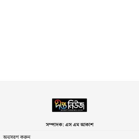
সম্পাদক: এস এম আকাশ
অনুসরণ করুন