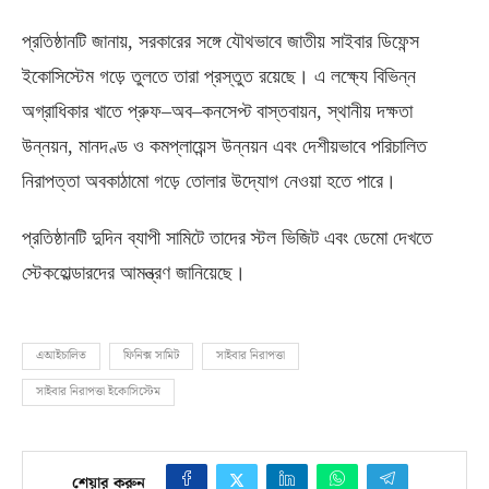
প্রতিষ্ঠানটি জানায়
,
সরকারের সঙ্গে যৌথভাবে জাতীয় সাইবার ডিফেন্স
ইকোসিস্টেম গড়ে তুলতে তারা প্রস্তুত রয়েছে। এ লক্ষ্যে বিভিন্ন
অগ্রাধিকার খাতে প্রুফ
–
অব
–
কনসেপ্ট বাস্তবায়ন
,
স্থানীয় দক্ষতা
উন্নয়ন
,
মানদণ্ড ও কমপ্লায়েন্স উন্নয়ন এবং দেশীয়ভাবে পরিচালিত
নিরাপত্তা অবকাঠামো গড়ে তোলার উদ্যোগ নেওয়া হতে পারে।
প্রতিষ্ঠানটি দুদিন ব্যাপী সামিটে তাদের স্টল ভিজিট এবং ডেমো দেখতে
স্টেকহোল্ডারদের আমন্ত্রণ জানিয়েছে।
এআইচালিত
ফিনিক্স সামিট
সাইবার নিরাপত্তা
সাইবার নিরাপত্তা ইকোসিস্টেম
শেয়ার করুন