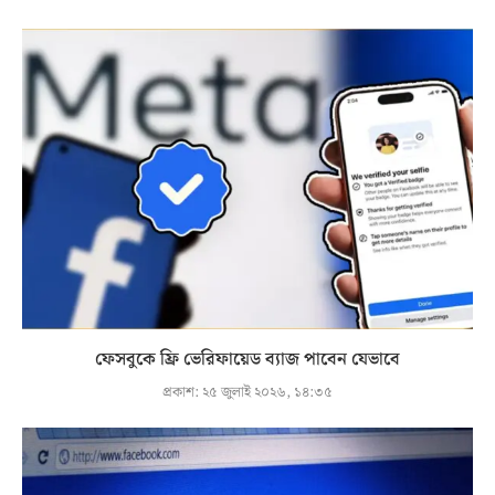
ফেসবুকে ফ্রি ভেরিফায়েড ব্যাজ পাবেন যেভাবে
প্রকাশ:
২৫ জুলাই ২০২৬, ১৪:৩৫