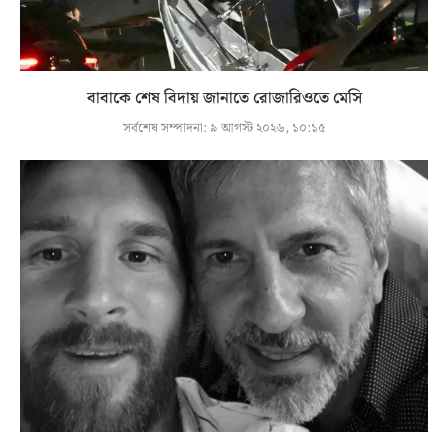
বাবাকে শেষ বিদায় জানাতে রোজারিওতে মেসি
সর্বশেষ সম্পাদনা:
৯ আগস্ট ২০২৬, ১০:১৫