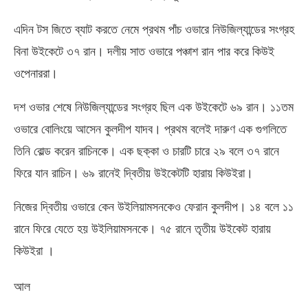
এদিন টস জিতে ব্যাট করতে নেমে প্রথম পাঁচ ওভারে নিউজিল্যান্ডের সংগ্রহ
বিনা উইকেটে ৩৭ রান। দলীয় সাত ওভারে পঞ্চাশ রান পার করে কিউই
ওপেনাররা।
দশ ওভার শেষে নিউজিল্যান্ডের সংগ্রহ ছিল এক উইকেটে ৬৯ রান। ১১তম
ওভারে বোলিংয়ে আসেন কুলদীপ যাদব। প্রথম বলেই দারুণ এক গুগলিতে
তিনি বোল্ড করেন রাচিনকে। এক ছক্কা ও চারটি চারে ২৯ বলে ৩৭ রানে
ফিরে যান রাচিন। ৬৯ রানেই দ্বিতীয় উইকেটটি হারায় কিউইরা।
নিজের দ্বিতীয় ওভারে কেন উইলিয়ামসনকেও ফেরান কুলদীপ। ১৪ বলে ১১
রানে ফিরে যেতে হয় উইলিয়ামসনকে। ৭৫ রানে তৃতীয় উইকেট হারায়
কিউইরা ।
আল