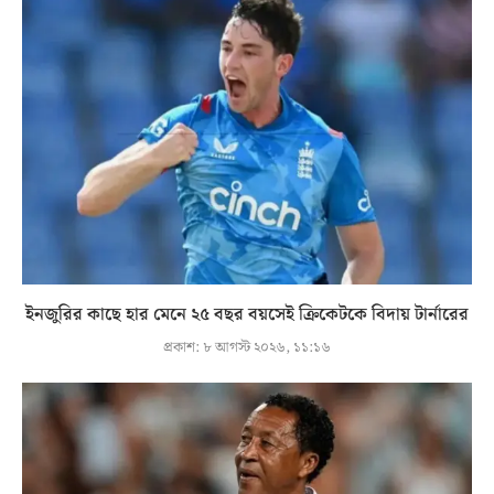
ইনজুরির কাছে হার মেনে ২৫ বছর বয়সেই ক্রিকেটকে বিদায় টার্নারের
প্রকাশ:
৮ আগস্ট ২০২৬, ১১:১৬