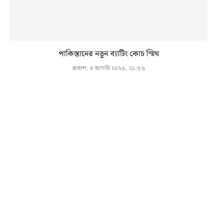
পাকিস্তানের নতুন ব্যাটিং কোচ স্মিথ
প্রকাশ:
৪ আগস্ট ২০২৬, ২১:৫৬