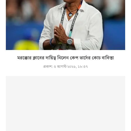
মরক্কোর ক্লাবের দায়িত্ব নিলেন কেপ ভার্দের কোচ বাবিস্তা
প্রকাশ:
৫ আগস্ট ২০২৬, ১৮:৫৭