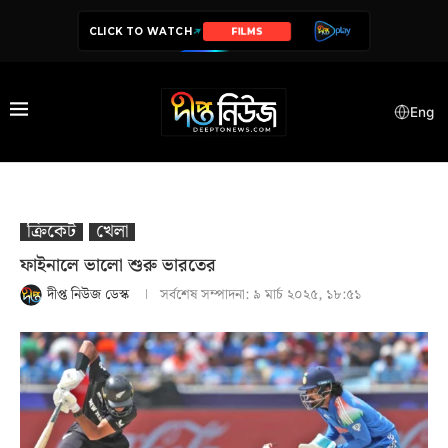
CLICK TO WATCH
SERIES
Eng
ক্রিকেট
খেলা
ফাইনালে ভালো শুরু ভারতের
দীপ্ত নিউজ ডেস্ক
সর্বশেষ সম্পাদনা:
৯ মার্চ ২০২৫, ১৮:৫১