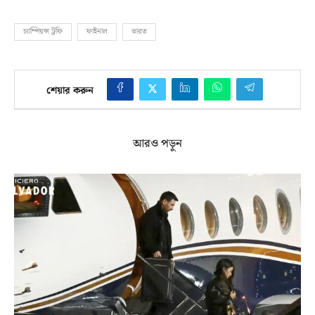
চ্যাম্পিয়ন্স ট্রফি
ফাইনাল
ভারত
শেয়ার করুন
আরও পড়ুন