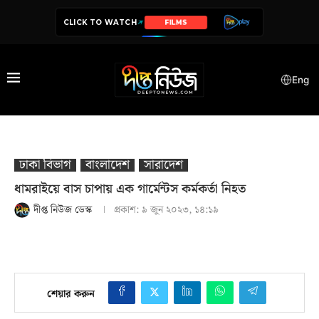
CLICK TO WATCH
FILMS
SERIES
Eng
ঢাকা বিভাগ
বাংলাদেশ
সারাদেশ
ধামরাইয়ে বাস চাপায় এক গার্মেন্টস কর্মকর্তা নিহত
দীপ্ত নিউজ ডেস্ক
প্রকাশ:
৯ জুন ২০২৩, ১৪:১৯
শেয়ার করুন