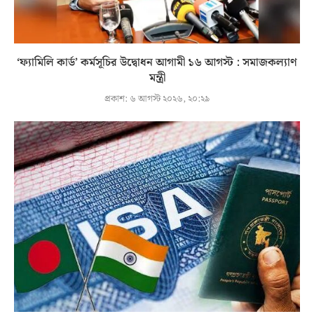
‘ফ্যামিলি কার্ড’ কর্মসূচির উদ্বোধন আগামী ১৬ আগস্ট : সমাজকল্যাণ
মন্ত্রী
প্রকাশ:
৬ আগস্ট ২০২৬, ২০:২৯