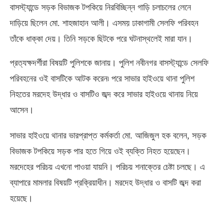
বাসস্ট্যান্ডে সড়ক বিভাজক টপকিয়ে নিরবিচ্ছিন্ন গাড়ি চলাচলের লেনে
দাড়িয়ে ছিলেন মো
.
শাহজাহান আলী। এসময় ঢাকাগামী সেলফি পরিবহন
তাঁকে ধাক্কা দেয়। তিনি সড়কে ছিটকে পরে ঘটনাস্থলেই মারা যান।
প্রত্যক্ষদর্শীরা বিষয়টি পুলিশকে জানায়। পুলিশ নবীনগর বাসস্ট্যান্ডে সেলফি
পরিবহনের ওই বাসটিকে আটক করেন৷ পরে সাভার হাইওয়ে থানা পুলিশ
নিহতের মরদেহ উদ্ধার ও বাসটিও জব্দ করে সাভার হাইওয়ে থানায় নিয়ে
আসেন।
সাভার হাইওয়ে থানার ভারপ্রাপ্ত কর্মকর্তা মো
.
আজিজুল হক বলেন
,
সড়ক
বিভাজক টপকিয়ে সড়ক পার হতে গিয়ে ওই ব্যক্তি নিহত হয়েছেন।
মরদেহের পরিচয় এখনো পাওয়া যায়নি। পরিচয় শনাক্তের চেষ্টা চলছে। এ
ব্যাপারে মামলার বিষয়টি প্রক্রিয়াধীন। মরদেহ উদ্ধার ও বাসটি জব্দ করা
হয়েছে।