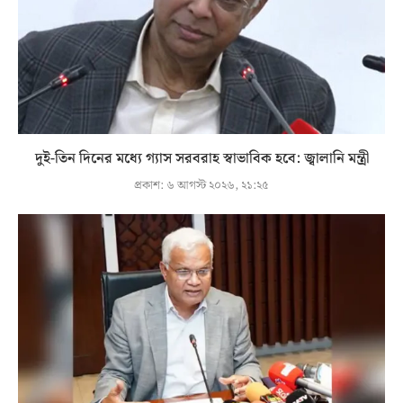
দুই-তিন দিনের মধ্যে গ্যাস সরবরাহ স্বাভাবিক হবে: জ্বালানি মন্ত্রী
প্রকাশ:
৬ আগস্ট ২০২৬, ২১:২৫