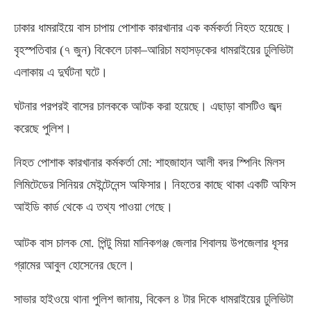
ঢাকার ধামরাইয়ে বাস চাপায় পোশাক কারখানার এক কর্মকর্তা নিহত হয়েছে।
বৃহস্পতিবার
(
৭ জুন
)
বিকেলে ঢাকা
–
আরিচা মহাসড়কের ধামরাইয়ের ঢুলিভিটা
এলাকায় এ দুর্ঘটনা ঘটে।
ঘটনার পরপরই বাসের চালককে আটক করা হয়েছে। এছাড়া বাসটিও জব্দ
করেছে পুলিশ।
নিহত পোশাক কারখানার কর্মকর্তা মো
:
শাহজাহান আলী বদর স্পিনিং মিলস
লিমিটেডের সিনিয়র মেইন্টেনেন্স অফিসার। নিহতের কাছে থাকা একটি অফিস
আইডি কার্ড থেকে এ তথ্য পাওয়া গেছে।
আটক বাস চালক মো
.
পিন্টু মিয়া মানিকগঞ্জ জেলার শিবালয় উপজেলার ধূসর
গ্রামের আবুল হোসেনের ছেলে।
সাভার হাইওয়ে থানা পুলিশ জানায়
,
বিকেল ৪ টার দিকে ধামরাইয়ের ঢুলিভিটা