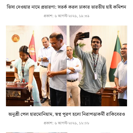
ভিসা দেওয়ার নামে প্রতারণা: সতর্ক করল ঢাকার ভারতীয় হাই কমিশন
প্রকাশ:
৬ আগস্ট ২০২৬, ১৯:৩৯
অনুশ্রী পেল হারমোনিয়াম, স্বপ্ন পূরণ হলো নিরাপত্তাকর্মী রাকিবেরও
প্রকাশ:
৬ আগস্ট ২০২৬, ১৮:০৮