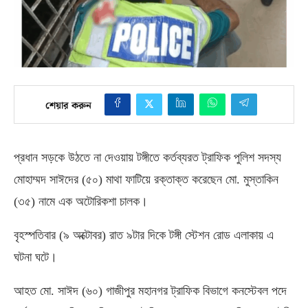
শেয়ার করুন
প্রধান সড়কে উঠতে না দেওয়ায় টঙ্গীতে কর্তব্যরত ট্রাফিক পুলিশ সদস্য
মোহাম্মদ সাঈদের
(
৫০
)
মাথা ফাটিয়ে রক্তাক্ত করেছেন মো
.
মুস্তাকিন
(
৩৫
)
নামে এক অটোরিকশা চালক।
বৃহস্পতিবার
(
৯ অক্টোবর
)
রাত ৯টার দিকে টঙ্গী স্টেশন রোড এলাকায় এ
ঘটনা ঘটে।
আহত মো
.
সাঈদ
(
৬০
)
গাজীপুর মহানগর ট্রাফিক বিভাগে কনস্টেবল পদে