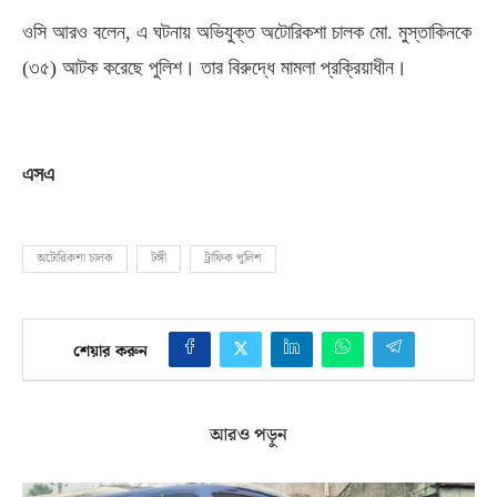
ওসি আরও বলেন
,
এ ঘটনায় অভিযুক্ত অটোরিকশা চালক মো
.
মুস্তাকিনকে
(
৩৫
)
আটক করেছে পুলিশ। তার বিরুদ্ধে মামলা প্রক্রিয়াধীন।
এসএ
অটোরিকশা চালক
টঙ্গী
ট্রাফিক পুলিশ
শেয়ার করুন
আরও পড়ুন