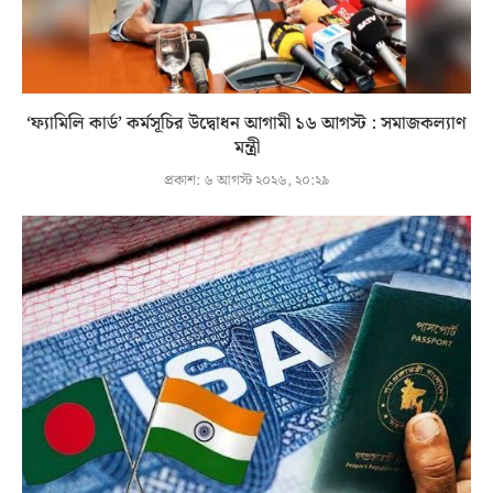
‘ফ্যামিলি কার্ড’ কর্মসূচির উদ্বোধন আগামী ১৬ আগস্ট : সমাজকল্যাণ
মন্ত্রী
প্রকাশ:
৬ আগস্ট ২০২৬, ২০:২৯