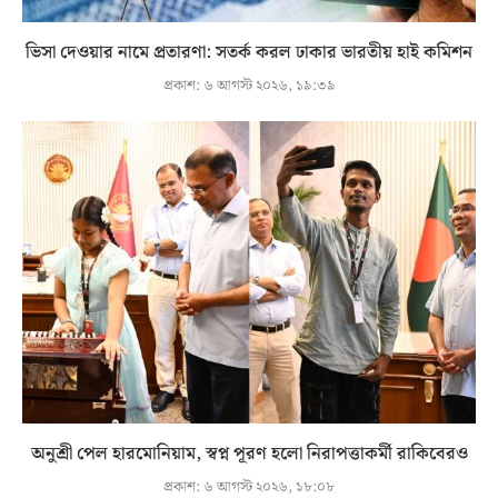
ভিসা দেওয়ার নামে প্রতারণা: সতর্ক করল ঢাকার ভারতীয় হাই কমিশন
প্রকাশ:
৬ আগস্ট ২০২৬, ১৯:৩৯
অনুশ্রী পেল হারমোনিয়াম, স্বপ্ন পূরণ হলো নিরাপত্তাকর্মী রাকিবেরও
প্রকাশ:
৬ আগস্ট ২০২৬, ১৮:০৮