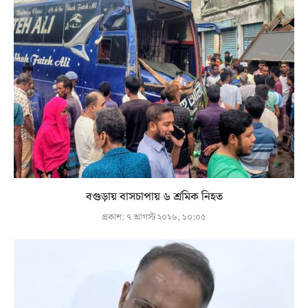
বগুড়ায় বাসচাপায় ৬ শ্রমিক নিহত
প্রকাশ:
৭ আগস্ট ২০২৬, ১০:০৫