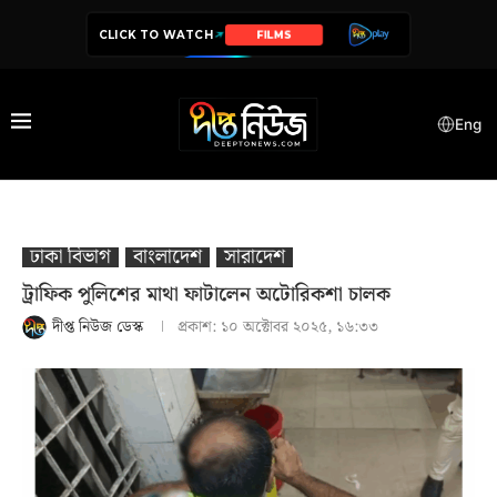
CLICK TO WATCH
SERIES
Eng
ঢাকা বিভাগ
বাংলাদেশ
সারাদেশ
ট্রাফিক পুলিশের মাথা ফাটালেন অটোরিকশা চালক
দীপ্ত নিউজ ডেস্ক
প্রকাশ:
১০ অক্টোবর ২০২৫, ১৬:৩৩