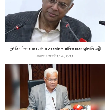
দুই-তিন দিনের মধ্যে গ্যাস সরবরাহ স্বাভাবিক হবে: জ্বালানি মন্ত্রী
প্রকাশ:
৬ আগস্ট ২০২৬, ২১:২৫