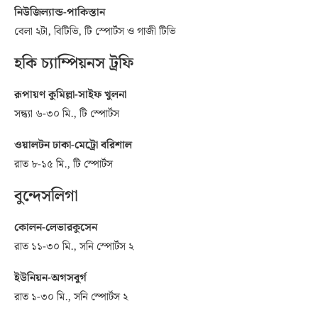
নিউজিল্যান্ড-পাকিস্তান
বেলা ২টা, বিটিভি, টি স্পোর্টস ও গাজী টিভি
হকি চ্যাম্পিয়নস ট্রফি
রূপায়ণ কুমিল্লা-সাইফ খুলনা
সন্ধ্যা ৬-৩০ মি., টি স্পোর্টস
ওয়ালটন ঢাকা-মেট্রো বরিশাল
রাত ৮-১৫ মি., টি স্পোর্টস
বুন্দেসলিগা
কোলন-লেভারকুসেন
রাত ১১-৩০ মি., সনি স্পোর্টস ২
ইউনিয়ন-অগসবুর্গ
রাত ১-৩০ মি., সনি স্পোর্টস ২