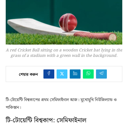
A red Cricket Ball sitting on a wooden Cricket bat lying in the
grass of a stadium with a green wall in the background.
শেয়ার করুন
টি-টোয়েন্টি বিশ্বকাপের প্রথম সেমিফাইনাল আজ। মুখোমুখি নিউজিল্যান্ড ও
পাকিস্তান।
টি-টোয়েন্টি বিশ্বকাপ: সেমিফাইনাল