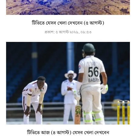
টিভিতে যেসব খেলা দেখবেন (৫ আগস্ট)
প্রকাশ:
৫ আগস্ট ২০২৬, ০৯:৫৩
টিভিতে আজ (৪ আগস্ট) যেসব খেলা দেখবেন