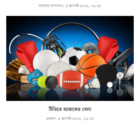
সর্বশেষ সম্পাদনা:
৪ আগস্ট ২০২৬, ০৯:৪১
টিভিতে আজকের খেলা
প্রকাশ:
৩ আগস্ট ২০২৬, ০৯:২০