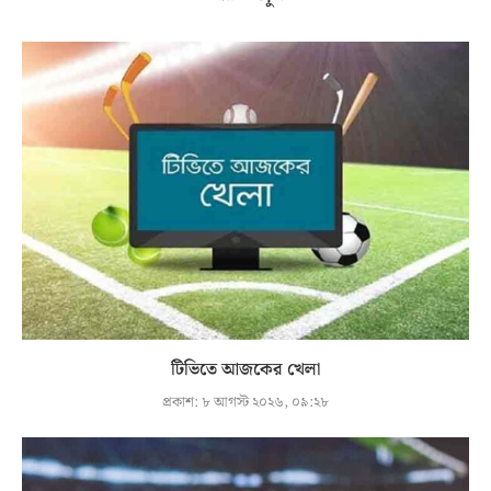
টিভিতে আজকের খেলা
প্রকাশ:
৮ আগস্ট ২০২৬, ০৯:২৮