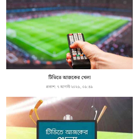
টিভিতে আজকের খেলা
প্রকাশ:
৭ আগস্ট ২০২৬, ০৯:৪৯