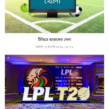
টিভিতে আজকের খেলা
প্রকাশ:
৬ আগস্ট ২০২৬, ০৯:১৬