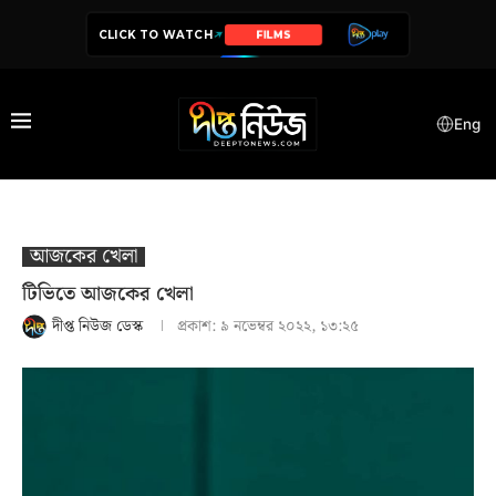
CLICK TO WATCH
SERIES
Eng
আজকের খেলা
টিভিতে আজকের খেলা
দীপ্ত নিউজ ডেস্ক
প্রকাশ:
৯ নভেম্বর ২০২২, ১৩:২৫