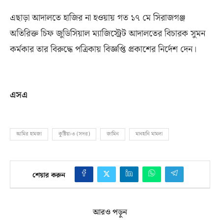
এছাড়া আদালতে হাজির না হওয়ায় গত ১৭ মে সিরাজগঞ্জ
অতিরিক্ত চিফ জুডিসিয়াল ম্যাজিস্ট্রেট আদালতের বিচারক সুমন
কর্মকার তার বিরুদ্ধে পত্রিকায় বিজ্ঞপ্তি প্রকাশের নির্দেশ দেন।
এসএ
আমির হামজা
কুষ্টিয়া-৩ (সদর)
জামিন
মানহানি মামলা
শেয়ার করুন
আরও পড়ুন