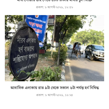
মাথা গোঁজার ঠাঁই পেতে ৫০০ টাকায় মাথার চুল বিক্রি
প্রকাশ:
৮ আগস্ট ২০২৬, ১৮:৫৮
আবাসিক এলাকায় রাত ৯টা থেকে সকাল ৬টা পর্যন্ত হর্ন নিষিদ্ধ
প্রকাশ:
৮ আগস্ট ২০২৬, ১৮:২৪