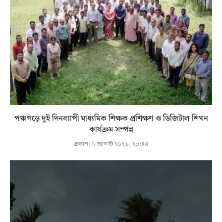
পঞ্চগড়ে দুই দিনব্যাপী মাধ্যমিক শিক্ষক প্রশিক্ষণ ও ডিজিটাল শিখন
কার্যক্রম সম্পন্ন
প্রকাশ:
৮ আগস্ট ২০২৬, ২০:৪৪