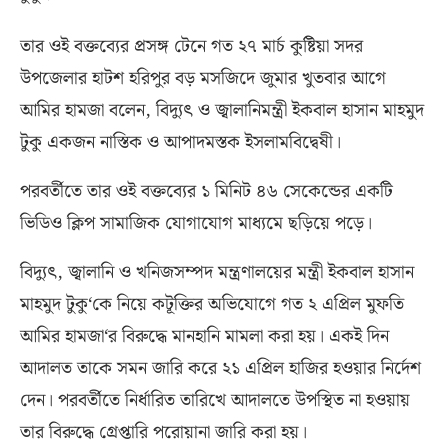
তার ওই বক্তব্যের প্রসঙ্গ টেনে গত ২৭ মার্চ কুষ্টিয়া সদর
উপজেলার হাটশ হরিপুর বড় মসজিদে জুমার খুতবার আগে
আমির হামজা বলেন
,
বিদ্যুৎ ও জ্বালানিমন্ত্রী ইকবাল হাসান মাহমুদ
টুকু একজন নাস্তিক ও আপাদমস্তক ইসলামবিদ্বেষী।
পরবর্তীতে তার ওই বক্তব্যের ১ মিনিট ৪৬ সেকেন্ডের একটি
ভিডিও ক্লিপ সামাজিক যোগাযোগ মাধ্যমে ছড়িয়ে পড়ে।
বিদ্যুৎ
,
জ্বালানি ও খনিজসম্পদ মন্ত্রণালয়ের মন্ত্রী ইকবাল হাসান
মাহমুদ টুকু
‘
কে নিয়ে কটূক্তির অভিযোগে গত ২ এপ্রিল মুফতি
আমির হামজা
‘
র বিরুদ্ধে মানহানি মামলা করা হয়। একই দিন
আদালত তাকে সমন জারি করে ২১ এপ্রিল হাজির হওয়ার নির্দেশ
দেন। পরবর্তীতে নির্ধারিত তারিখে আদালতে উপস্থিত না হওয়ায়
তার বিরুদ্ধে গ্রেপ্তারি পরোয়ানা জারি করা হয়।