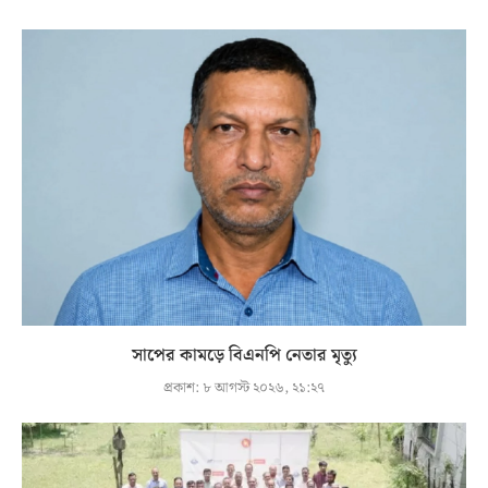
সাপের কামড়ে বিএনপি নেতার মৃত্যু
প্রকাশ:
৮ আগস্ট ২০২৬, ২১:২৭