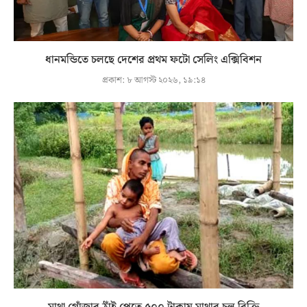
ধানমন্ডিতে চলছে দেশের প্রথম ফটো সেলিং এক্সিবিশন
প্রকাশ:
৮ আগস্ট ২০২৬, ১৯:১৪