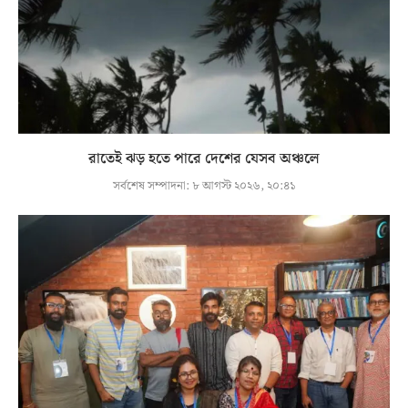
রাতেই ঝড় হতে পারে দেশের যেসব অঞ্চলে
সর্বশেষ সম্পাদনা:
৮ আগস্ট ২০২৬, ২০:৪১