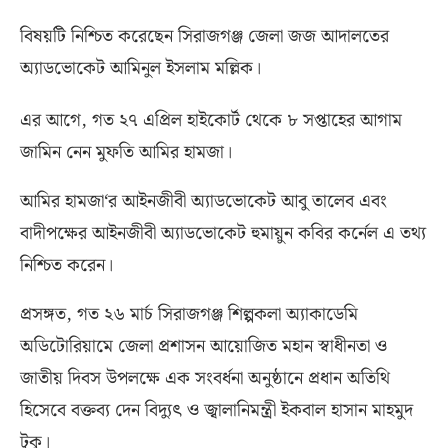
বিষয়টি নিশ্চিত করেছেন সিরাজগঞ্জ জেলা জজ আদালতের
অ্যাডভোকেট আমিনুল ইসলাম মল্লিক।
এর আগে
,
গত ২৭ এপ্রিল হাইকোর্ট থেকে ৮ সপ্তাহের আগাম
জামিন নেন মুফতি আমির হামজা।
আমির হামজা
‘
র আইনজীবী অ্যাডভোকেট আবু তালেব এবং
বাদীপক্ষের আইনজীবী অ্যাডভোকেট হুমায়ুন কবির কর্নেল এ তথ্য
নিশ্চিত করেন।
প্রসঙ্গত
,
গত ২৬ মার্চ সিরাজগঞ্জ শিল্পকলা অ্যাকাডেমি
অডিটোরিয়ামে জেলা প্রশাসন আয়োজিত মহান স্বাধীনতা ও
জাতীয় দিবস উপলক্ষে এক সংবর্ধনা অনুষ্ঠানে প্রধান অতিথি
হিসেবে বক্তব্য দেন বিদ্যুৎ ও জ্বালানিমন্ত্রী ইকবাল হাসান মাহমুদ
টুকু।