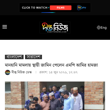
CLICK TO WATCH
SERIES
Eng
বাংলাদেশ
সারাদেশ
মানহানি মামলায় স্থায়ী জামিন পেলেন এমপি আমির হামজা
দীপ্ত নিউজ ডেস্ক
প্রকাশ:
১৪ জুন ২০২৬, ১৭:৩৭