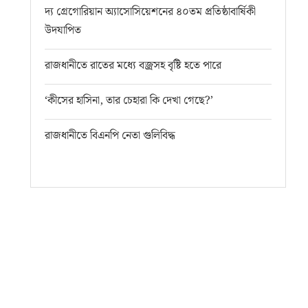
দ্য গ্রেগোরিয়ান অ্যাসোসিয়েশনের ৪০তম প্রতিষ্ঠাবার্ষিকী
উদযাপিত
রাজধানীতে রাতের মধ্যে বজ্রসহ বৃষ্টি হতে পারে
‘কীসের হাসিনা, তার চেহারা কি দেখা গেছে?’
রাজধানীতে বিএনপি নেতা গুলিবিদ্ধ