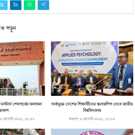
ও পড়ুন
ের মাস্টার্স শেষপর্বের ফলাফল
সার্কভুক্ত দেশের শিক্ষার্থীদের স্কলারশিপ দেবে জাতীয়
প্রকাশ
বিশ্ববিদ্যালয়
৬ আগস্ট ২০২৬, ২১:৩১
প্রকাশ:
৬ আগস্ট ২০২৬, ১৭:০৫