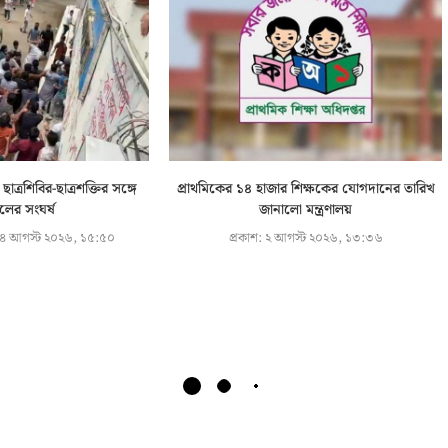
 ছাত্রশিবির-ছাত্রশক্তির সঙ্গে
প্রাথমিকের ১৪ হাজার শিক্ষকের যোগদানের তারিখ
দলের সংঘর্ষ
জানালো মন্ত্রণালয়
৪ আগস্ট ২০২৬, ১৫:৫০
প্রকাশ:
২ আগস্ট ২০২৬, ১৩:৩৬