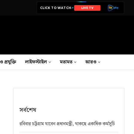
CLICK TO WATCH
NEWS
ও প্রযুক্তি
লাইফস্টাইল
মতামত
আরও
সর্বশেষ
রবিবার চট্টগ্রাম যাবেন প্রধানমন্ত্রী, থাকছে একাধিক কর্মসূচি