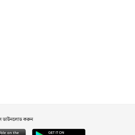
পস ডাউনলোড করুন