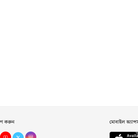
ণ করুন
মোবাইল অ্যা