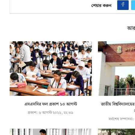
শেয়ার করুন
আর
এসএসসির ফল প্রকাশ ১০ আগস্ট
জাতীয় বিশ্ববিদ্যালয়
প্রকাশ:
৬ আগস্ট ২০২৬, ২২:৩৯
সর্বশেষ সম্পাদনা: