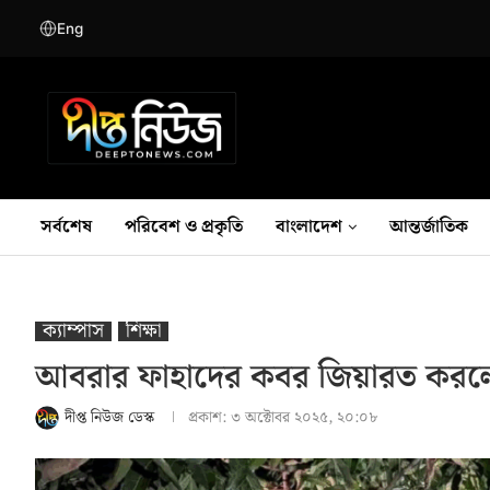
Eng
সর্বশেষ
পরিবেশ ও প্রকৃতি
বাংলাদেশ
আন্তর্জাতিক
ক্যাম্পাস
শিক্ষা
আবরার ফাহাদের কবর জিয়ারত করলে
দীপ্ত নিউজ ডেস্ক
প্রকাশ:
৩ অক্টোবর ২০২৫, ২০:০৮