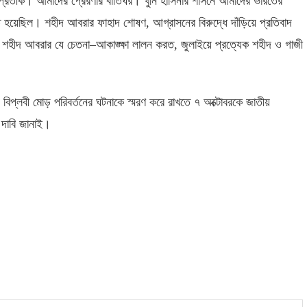
প্রতীক। আমাদের প্রেরণার বাতিঘর। খুনি হাসিনার শাসনে আমাদের ভারতের
হতে হয়েছিল। শহীদ আবরার ফাহাদ শোষণ
,
আগ্রাসনের বিরুদ্ধে দাঁড়িয়ে প্রতিবাদ
 শহীদ আবরার যে চেতনা
–
আকাঙ্ক্ষা লালন করত
,
জুলাইয়ে প্রত্যেক শহীদ ও গাজী
বিপ্লবী মোড় পরিবর্তনের ঘটনাকে স্মরণ করে রাখতে ৭ অক্টোবরকে জাতীয়
 দাবি জানাই।