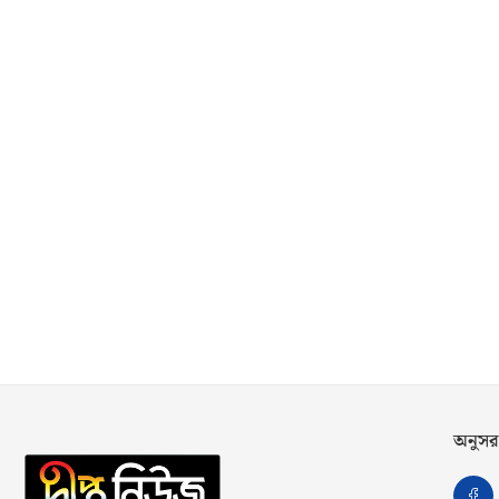
অনুসর