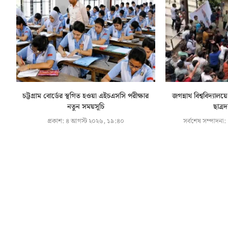
চট্টগ্রাম বোর্ডের স্থগিত হওয়া এইচএসসি পরীক্ষার
জগন্নাথ বিশ্ববিদ্যালয়ে
নতুন সময়সূচি
ছাত্র
প্রকাশ:
৪ আগস্ট ২০২৬, ১৯:৪০
সর্বশেষ সম্পাদনা: