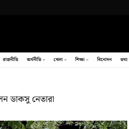
রাজনীতি
অর্থনীতি
খেলা
শিক্ষা
বিনোদন
তথ‍্য 
ন ডাকসু নেতারা