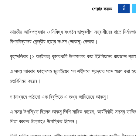
শেয়ার করুন
ভারতীয় আধিপত্যবাদ ও নিষিদ্ধ সংগঠন ছাত্রলীগ সন্ত্রাসীদের হাতে নির্মমভ
বিশ্ববিদ্যালয় কেন্দ্রীয় ছাত্র সংসদ
(
ডাকসু
)
নেতারা।
বৃহস্পতিবার
(
২ অক্টোবর
)
কুমারখালী উপজেলার কয়া ইউনিয়নের রায়ডাঙ্গা গ্
এ সময় আবরার ফাহাদসহ জুলাইয়ের সব শহীদকে শ্রদ্ধার সঙ্গে স্মরণ করা হয়
মতবিনিময় করেন।
গণমাধ্যমে পাঠানো এক বিবৃতিতে এ তথ্য জানিয়েছে ডাকসু।
এ সময় উপস্থিত ছিলেন ডাকসু ভিপি সাদিক কায়েম
,
কার্যনির্বাহী সদস্য তা
পিতা বরকত উল্লাহও উপস্থিত ছিলেন।