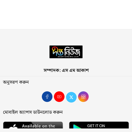
সম্পাদক: এস এম আকাশ
অনুসরণ করুন
মোবাইল অ্যাপস ডাউনলোড করুন