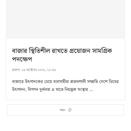
বাজার স্থিতিশীল রাখতে প্রয়োজন সামগ্রিক
পদক্ষেপ
প্রকাশ:
১৪ অক্টোবর ২০২২, ১০:৪৯
বাজারে উৎপাদকের চেয়ে ব্যবসায়ীরা প্রভাবশালী সম্প্রতি দেশে ডিমের
উৎপাদন, বিপণন দুর্বলতা এ খাতে নিয়ন্ত্রক সংস্থার …
আরও