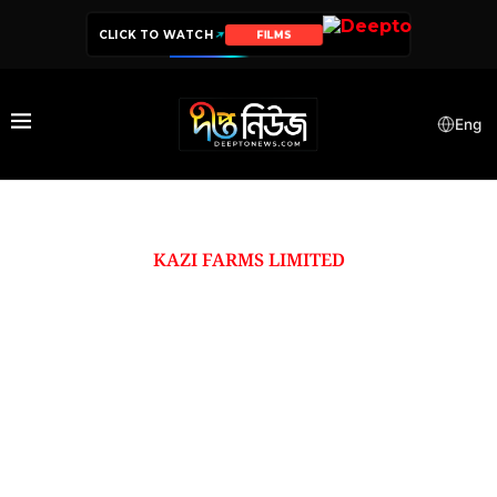
CLICK TO WATCH
FILMS
Eng
KAZI FARMS LIMITED