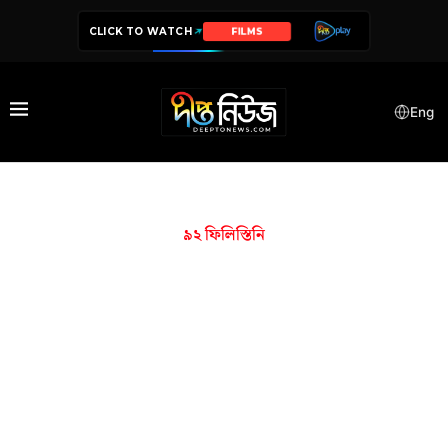
CLICK TO WATCH
FILMS
Eng
৯২ ফিলিস্তিনি