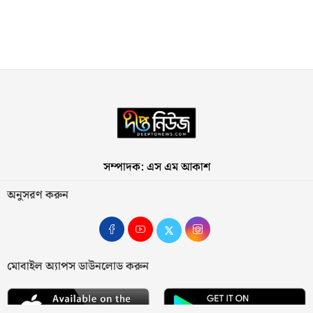
সম্পাদক: এস এম আকাশ
অনুসরণ করুন
মোবাইল অ্যাপস ডাউনলোড করুন