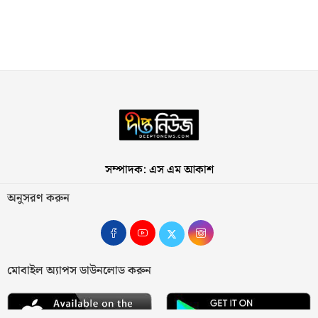
সম্পাদক: এস এম আকাশ
অনুসরণ করুন
মোবাইল অ্যাপস ডাউনলোড করুন