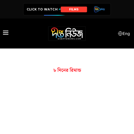
CLICK TO WATCH
FILMS
Eng
৮ দিনের রিমান্ড