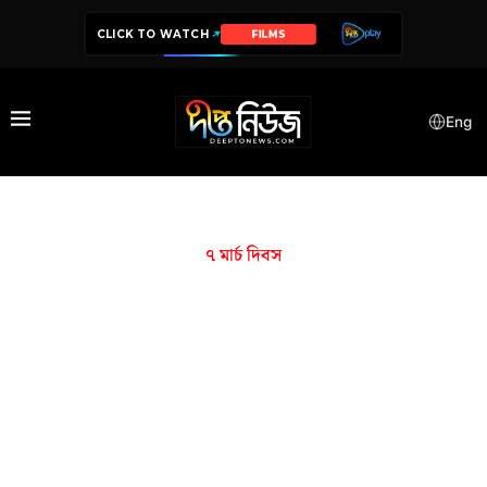
CLICK TO WATCH
FILMS
Eng
৭ মার্চ দিবস