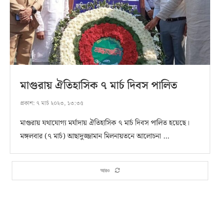
মাগুরায় ঐতিহাসিক ৭ মার্চ দিবস পালিত
প্রকাশ:
৭ মার্চ ২০২৩, ১৩:৩৫
মাগুরায় যথাযোগ্য মর্যাদায় ঐতিহাসিক ৭ মার্চ দিবস পালিত হয়েছে।
মঙ্গলবার (৭ মার্চ) আছাদুজ্জামান মিলনায়তনে আলোচনা …
আরও