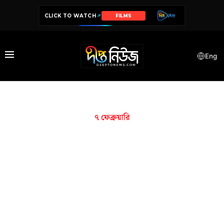
CLICK TO WATCH
FILMS
Eng
৭ ফেব্রুয়ারি