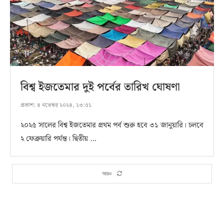
বিশ্ব ইজতেমার দুই পর্বের তারিখ ঘোষণা
প্রকাশ:
৪ নভেম্বর ২০২৪, ১৩:৫১
২০২৫ সালের বিশ্ব ইজতেমার প্রথম পর্ব শুরু হবে ৩১ জানুয়ারি। চলবে
২ ফেব্রুয়ারি পর্যন্ত। দ্বিতীয় …
আরও