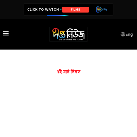
CLICK TO WATCH
FILMS
Eng
৭ই মার্চ দিবস