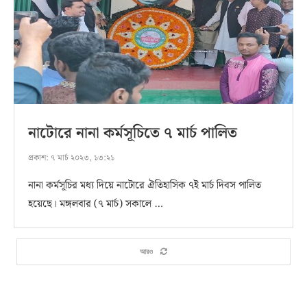
নাটোরে নানা কর্মসূচিতে ৭ মার্চ পালিত
প্রকাশ:
৭ মার্চ ২০২৩, ১৩:২১
নানা কর্মসূচির মধ্য দিয়ে নাটোরে ঐতিহাসিক ৭ই মার্চ দিবস পালিত
হয়েছে। মঙ্গলবার (৭ মার্চ) সকালে …
আরও