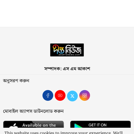
সম্পাদক: এস এম আকাশ
অনুসরণ করুন
মোবাইল অ্যাপস ডাউনলোড করুন
This website uses cookies to improve your experience. We'll