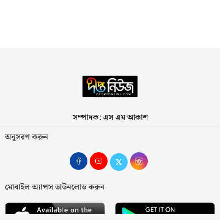
সম্পাদক: এস এম আকাশ
অনুসরণ করুন
মোবাইল অ্যাপস ডাউনলোড করুন