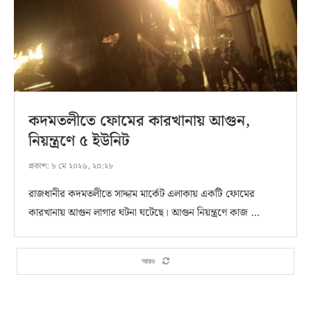
কদমতলীতে ফোমের কারখানায় আগুন,
নিয়ন্ত্রণে ৫ ইউনিট
প্রকাশ:
৮ মে ২০২৬, ২০:২৮
রাজধানীর কদমতলীতে সাদ্দাম মার্কেট এলাকায় একটি ফোমের
কারখানায় আগুন লাগার ঘটনা ঘটেছে। আগুন নিয়ন্ত্রণে কাজ …
আরও