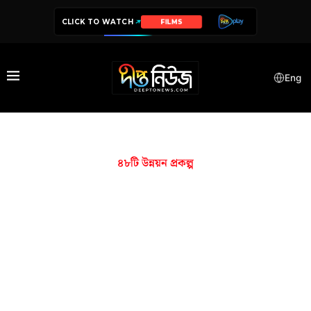
CLICK TO WATCH
FILMS
Eng
৪৮টি উন্নয়ন প্রকল্প