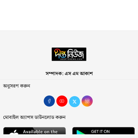
সম্পাদক: এস এম আকাশ
অনুসরণ করুন
মোবাইল অ্যাপস ডাউনলোড করুন