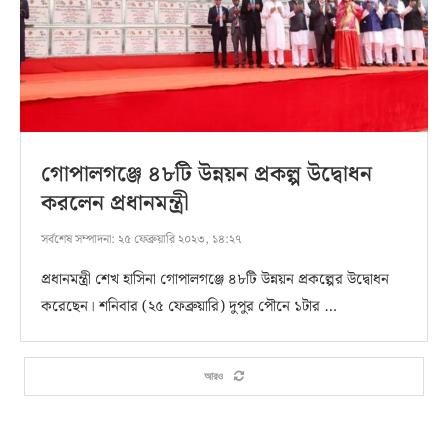
গোপালগঞ্জে ৪৮টি উন্নয়ন প্রকল্প উদ্বোধন
করলেন প্রধানমন্ত্রী
সর্বশেষ সম্পাদনা:
২৫ ফেব্রুয়ারি ২০২৩, ১৪:২৭
প্রধানমন্ত্রী শেখ হাসিনা গোপালগঞ্জে ৪৮টি উন্নয়ন প্রকল্পের উদ্বোধন
করেছেন। শনিবার (২৫ ফেব্রুয়ারি) দুপুর পৌনে ১টার …
আরও