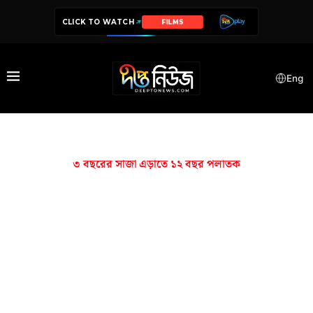
CLICK TO WATCH
FILMS
Eng
৩ বছরের সাজা এড়াতে ১২ বছর পলাতক