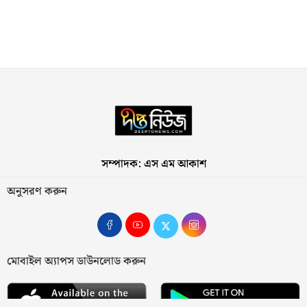
সম্পাদক: এস এম আকাশ
অনুসরণ করুন
মোবাইল অ্যাপস ডাউনলোড করুন