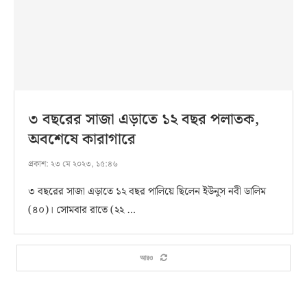
৩ বছরের সাজা এড়াতে ১২ বছর পলাতক,
অবশেষে কারাগারে
প্রকাশ:
২৩ মে ২০২৩, ১৫:৪৬
৩ বছরের সাজা এড়াতে ১২ বছর পালিয়ে ছিলেন ইউনুস নবী ডালিম
(৪০)। সোমবার রাতে (২২ …
আরও