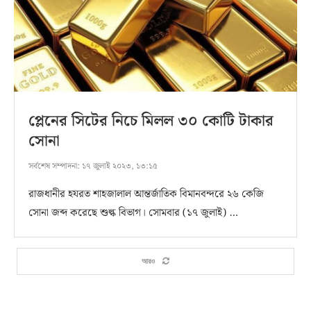
প্লেনের সিটের নিচে মিলল ৩০ কোটি টাকার
সোনা
সর্বশেষ সম্পাদনা:
১৭ জুলাই ২০২৩, ১৩:১৫
রাজধানীর হযরত শাহজালাল আন্তর্জাতিক বিমানবন্দরে ২৬ কেজি
সোনা জব্দ করেছে শুল্ক বিভাগ। সোমবার (১৭ জুলাই) …
আরও