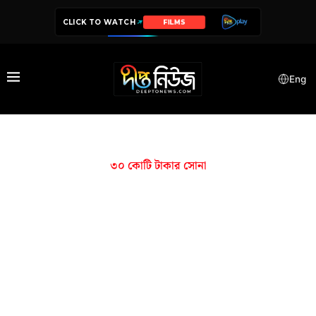
CLICK TO WATCH
FILMS
Eng
৩০ কোটি টাকার সোনা