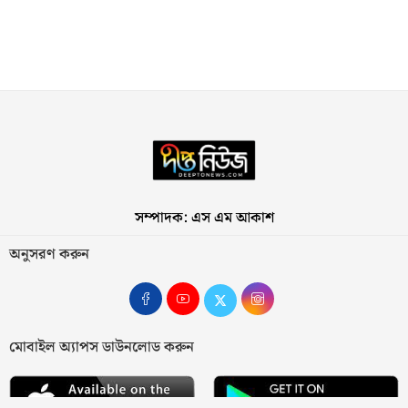
সম্পাদক: এস এম আকাশ
অনুসরণ করুন
মোবাইল অ্যাপস ডাউনলোড করুন