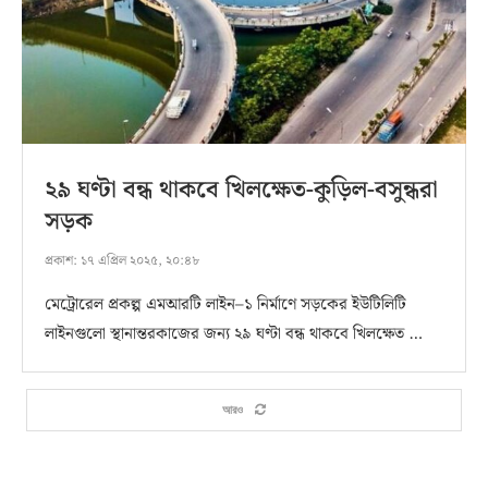
২৯ ঘণ্টা বন্ধ থাকবে খিলক্ষেত-কুড়িল-বসুন্ধরা
সড়ক
প্রকাশ:
১৭ এপ্রিল ২০২৫, ২০:৪৮
মেট্রোরেল প্রকল্প এমআরটি লাইন–১ নির্মাণে সড়কের ইউটিলিটি
লাইনগুলো স্থানান্তরকাজের জন্য ২৯ ঘণ্টা বন্ধ থাকবে খিলক্ষেত …
আরও