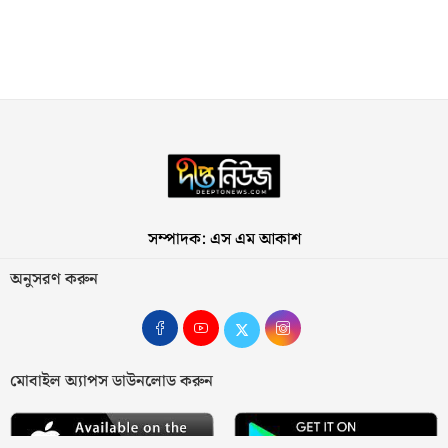
সম্পাদক: এস এম আকাশ
অনুসরণ করুন
মোবাইল অ্যাপস ডাউনলোড করুন