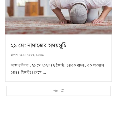
২১ মে: নামাজের সময়সূচি
প্রকাশ:
২১ মে ২০২৩, ১১:৪৯
আজ রবিবার , ২১ মে ২০২৩ (৭ জ্যৈষ্ঠ, ১৪৩০ বাংলা, ৩০ শাওয়াল
১৪৪৪ হিজরি)। দেখে …
আরও