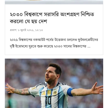
২০৩০ বিশ্বকাপে সরাসরি অংশগ্রহণ নিশ্চিত
করলো যে ছয় দেশ
প্রকাশ:
৮ জুলাই ২০২৬, ১৩:১৩
২০২৬ বিশ্বকাপের নকআউট পর্বের উত্তেজনা চললেও ফুটবলপ্রেমীদের
দৃষ্টি ইতোমধ্যে ঘুরতে শুরু করেছে ২০৩০ সালের বিশ্বকাপের …