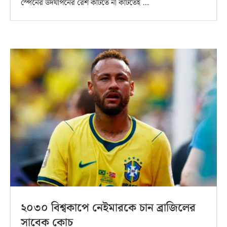
স্পেনের উদযাপনের রেশ কাটতে না কাটতেই …
২০৩০ বিশ্বকাপে নেইমারকে চান ব্রাজিলের
সাবেক কোচ