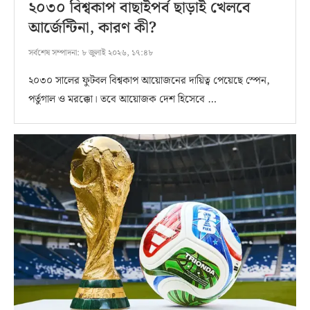
২০৩০ বিশ্বকাপ বাছাইপর্ব ছাড়াই খেলবে
আর্জেন্টিনা, কারণ কী?
সর্বশেষ সম্পাদনা:
৮ জুলাই ২০২৬, ১৭:৪৮
২০৩০ সালের ফুটবল বিশ্বকাপ আয়োজনের দায়িত্ব পেয়েছে স্পেন,
পর্তুগাল ও মরক্কো। তবে আয়োজক দেশ হিসেবে …