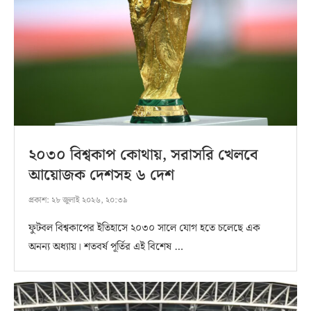
২০৩০ বিশ্বকাপ কোথায়, সরাসরি খেলবে
আয়োজক দেশসহ ৬ দেশ
প্রকাশ:
২৮ জুলাই ২০২৬, ২০:৩৯
ফুটবল বিশ্বকাপের ইতিহাসে ২০৩০ সালে যোগ হতে চলেছে এক
অনন্য অধ্যায়। শতবর্ষ পূর্তির এই বিশেষ …