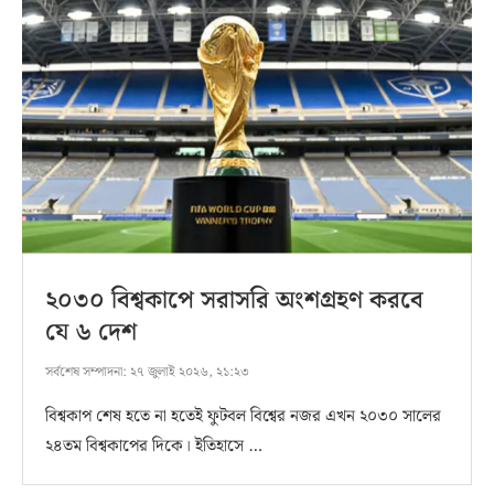
২০৩০ বিশ্বকাপে সরাসরি অংশগ্রহণ করবে
যে ৬ দেশ
সর্বশেষ সম্পাদনা:
২৭ জুলাই ২০২৬, ২১:২৩
বিশ্বকাপ শেষ হতে না হতেই ফুটবল বিশ্বের নজর এখন ২০৩০ সালের
২৪তম বিশ্বকাপের দিকে। ইতিহাসে …