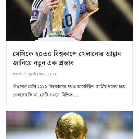
মেসিকে ২০৩০ বিশ্বকাপে খেলানোর আহ্বান
জানিয়ে নতুন এক প্রস্তাব
প্রকাশ:
৩১ জুলাই ২০২৬, ১২:৪২
লিওনেল মেসি ২০২৬ বিশ্বকাপের পরও আর্জেন্টিনা জাতীয় দলের হয়ে
খেলবেন কি না, সেটি এখনো নিশ্চিত …