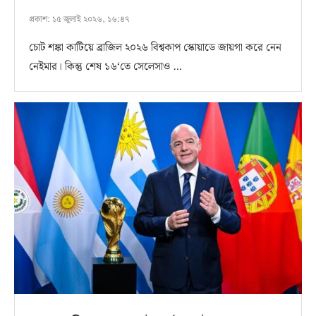
প্রকাশ:
১৫ জুলাই ২০২৬, ১৬:৪৭
চোট শঙ্কা কাটিয়ে ব্রাজিল ২০২৬ বিশ্বকাপ স্কোয়াডে জায়গা করে নেন
নেইমার। কিন্তু শেষ ১৬‘তে সেলেসাও …