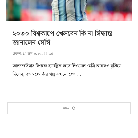
২০৩০ বিশ্বকাপে খেলবেন কি না সিদ্ধান্ত
জানালেন মেসি
প্রকাশ:
১৭ জুন ২০২৬, ২২:৩৫
আলজেরিয়ার বিপক্ষে হ্যাটট্রিক করে লিওনেল মেসি আবারও বুঝিয়ে
দিলেন, বড় মঞ্চে তাঁর গল্প এখনো শেষ …
আরও