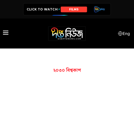
CLICK TO WATCH
SERIES
Eng
২০৩০ বিশ্বকাপ