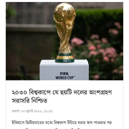
২০৩০ বিশ্বকাপে যে ছয়টি দলের অংশগ্রহণ
সরাসরি নিশ্চিত
প্রকাশ:
২০ জুলাই ২০২৬, ১৮:৪৫
ইতিহাসে দ্বিতীয়বারের মতো বিশ্বকাপ উঁচিয়ে ধরার স্বাদ পাওয়ার পর