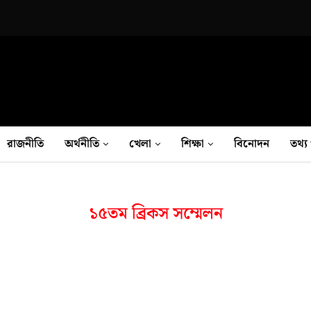
রাজনীতি
অর্থনীতি
খেলা
শিক্ষা
বিনোদন
তথ‍্য 
১৫তম ব্রিকস সম্মেলন