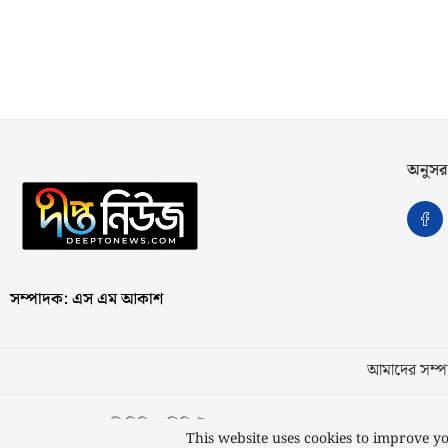
অনুসর
সম্পাদক: এস এম আকাশ
আমাদের সম্পর
স্বত্ব © ২০২৩ কাজী মিডিয়া লিমিটেড
This website uses cookies to improve yo