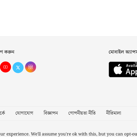
ণ করুন
মোবাইল অ্যা
্কে
যোগাযোগ
বিজ্ঞাপন
গোপনীয়তা নীতি
নীতিমালা
Desig
ur experience. We'll assume you're ok with this, but you can opt-ou