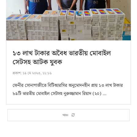
১৩ লাখ টাকার অবৈধ ভারতীয় মোবাইল
সেটসহ আটক যুবক
প্রকাশ:
১৯ মে ২০২৩, ১১:১৬
ফেনীর সোনাগাজীতে বিটিআরসির অনুমোদনহীন প্রায় ১৩ লাখ টাকার
৮৯টি ভারতীয় মোবাইল সেটসহ নুরুজ্জামান রিয়াদ (২০) …
আরও