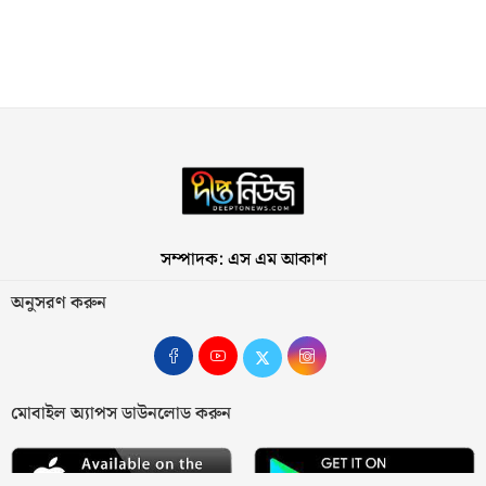
সম্পাদক: এস এম আকাশ
অনুসরণ করুন
মোবাইল অ্যাপস ডাউনলোড করুন