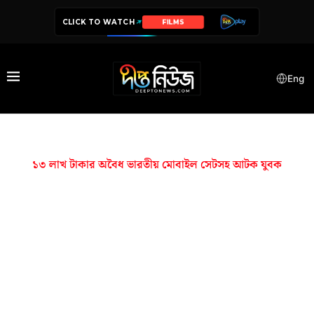
CLICK TO WATCH
FILMS
Eng
১৩ লাখ টাকার অবৈধ ভারতীয় মোবাইল সেটসহ আটক যুবক