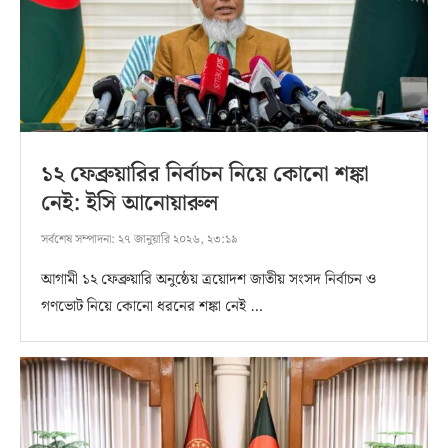
১২ ফেব্রুয়ারির নির্বাচন নিয়ে কোনো শঙ্কা
নেই: ইসি আনোয়ারুল
সর্বশেষ সম্পাদনা:
২৭ জানুয়ারি ২০২৬, ২৩:১৯
আগামী ১২ ফেব্রুয়ারি অনুষ্ঠেয় ত্রয়োদশ জাতীয় সংসদ নির্বাচন ও
গণভোট নিয়ে কোনো ধরনের শঙ্কা নেই …