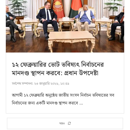
১২ ফেব্রুয়ারির ভোট ভবিষ্যৎ নির্বাচনের
মানদণ্ড স্থাপন করবে: প্রধান উপদেষ্টা
সর্বশেষ সম্পাদনা:
২৩ জানুয়ারি ২০২৬, ১০:৫৯
আগামী ১২ ফেব্রুয়ারি অনুষ্ঠেয় জাতীয় সংসদ নির্বাচন ভবিষ্যতের সব
নির্বাচনের জন্য একটি মানদণ্ড স্থাপন করবে …
আরও