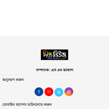
সম্পাদক: এস এম আকাশ
অনুসরণ করুন
মোবাইল অ্যাপস ডাউনলোড করুন