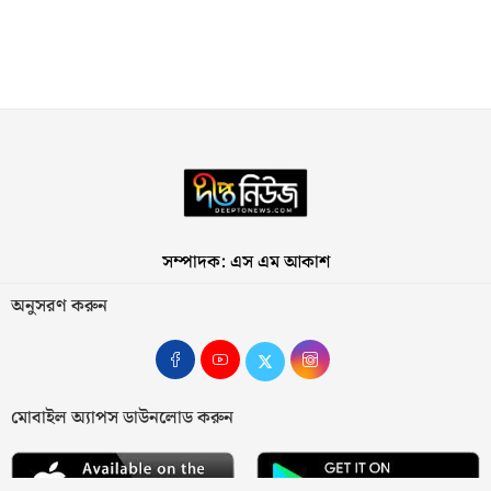
সম্পাদক: এস এম আকাশ
অনুসরণ করুন
মোবাইল অ্যাপস ডাউনলোড করুন