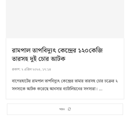
রামপাল তাপবিদ্যুৎ কেন্দ্রের ১২০কেজি
তারসহ দুই চোর আটক
প্রকাশ:
২ এপ্রিল ২০২৩, ১৭:১৪
বাগেরহাটের রামপাল তাপবিদ্যুৎ কেন্দ্রের তামার তারসহ চোর চক্রের ২
সদস্যকে আটক করেছে আনসার ব্যাটালিয়নের সদস্যরা। …
আরও