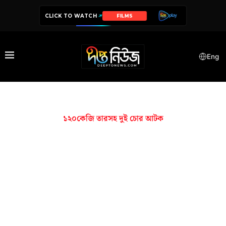
CLICK TO WATCH
FILMS
Eng
১২০কেজি তারসহ দুই চোর আটক