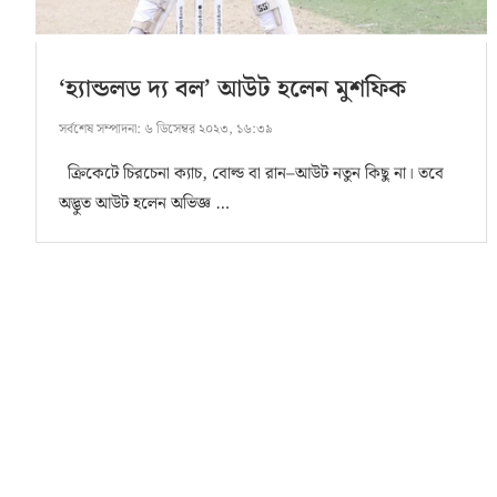
‘হ্যান্ডলড দ্য বল’ আউট হলেন মুশফিক
সর্বশেষ সম্পাদনা:
৬ ডিসেম্বর ২০২৩, ১৬:৩৯
ক্রিকেটে চিরচেনা ক্যাচ, বোল্ড বা রান–আউট নতুন কিছু না। তবে
অদ্ভুত আউট হলেন অভিজ্ঞ …