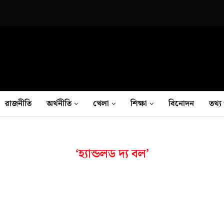
রাজনীতি
অর্থনীতি
খেলা
শিক্ষা
বিনোদন
তথ‍্য 
‘হ্যান্ডলড দ্য বল’