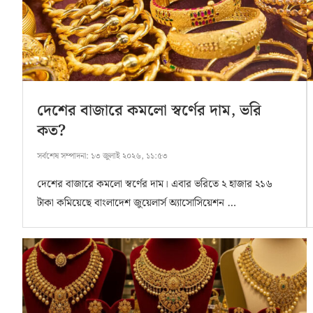
দেশের বাজারে কমলো স্বর্ণের দাম, ভরি
কত?
সর্বশেষ সম্পাদনা:
১৩ জুলাই ২০২৬, ১১:৫৩
দেশের বাজারে কমলো স্বর্ণের দাম। এবার ভরিতে ২ হাজার ২১৬
টাকা কমিয়েছে বাংলাদেশ জুয়েলার্স অ্যাসোসিয়েশন …