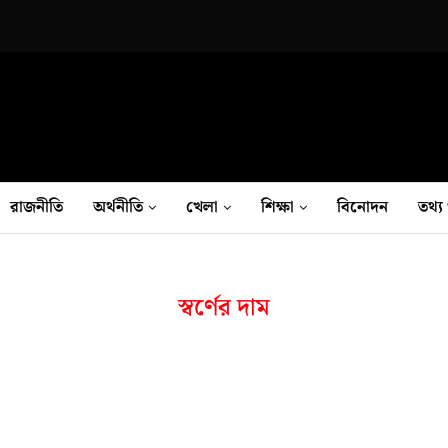
রাজনীতি
অর্থনীতি
খেলা
শিক্ষা
বিনোদন
তথ‍্য 
স্বর্ণের দাম