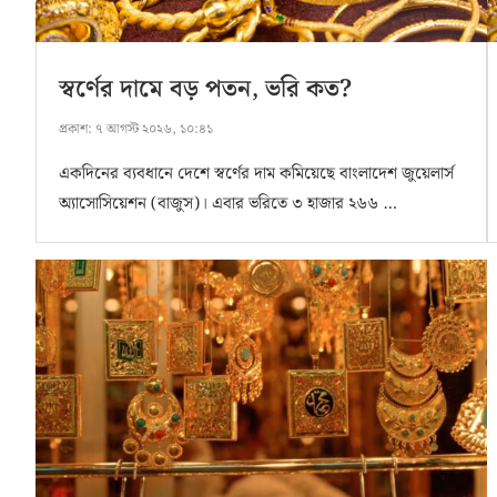
স্বর্ণের দামে বড় পতন, ভরি কত?
প্রকাশ:
৭ আগস্ট ২০২৬, ১০:৪১
একদিনের ব্যবধানে দেশে স্বর্ণের দাম কমিয়েছে বাংলাদেশ জুয়েলার্স
অ্যাসোসিয়েশন (বাজুস)। এবার ভরিতে ৩ হাজার ২৬৬ …