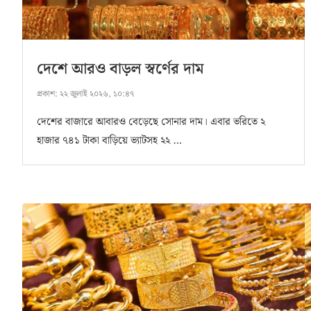
দেশে আরও বাড়ল স্বর্ণের দাম
প্রকাশ:
২২ জুলাই ২০২৬, ১০:৪৭
দেশের বাজারে আবারও বেড়েছে সোনার দাম। এবার ভরিতে ২
হাজার ৭৪১ টাকা বাড়িয়ে ভ্যাটসহ ২২ …