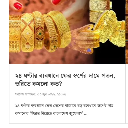
২৪ ঘণ্টার ব্যবধানে ফের স্বর্ণের দামে পতন,
ভরিতে কমলো কত?
সর্বশেষ সম্পাদনা:
৩০ জুন ২০২৬, ১১:৩৫
২৪ ঘণ্টার ব্যবধানে ফের দেশের বাজারে বড় ব্যবধানে স্বর্ণের দাম
কমানোর সিদ্ধান্ত নিয়েছে বাংলাদেশ জুয়েলার্স …