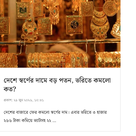
দেশে স্বর্ণের দামে বড় পতন, ভরিতে কমলো
কত?
প্রকাশ:
২৯ জুন ২০২৬, ১০:৩১
দেশের বাজারে ফের কমলো স্বর্ণের দাম। এবার ভরিতে ৩ হাজার
২৬৬ টাকা কমিয়ে ভ্যাটসহ ২২ …