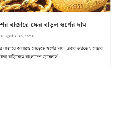
ের বাজারে ফের বাড়ল স্বর্ণের দাম
:
২৭ জুলাই ২০২৬, ১১:১২
র বাজারে আবারও বেড়েছে স্বর্ণের দাম। এবার ভরিতে ২ হাজার
টাকা বাড়িয়েছে বাংলাদেশ জুয়েলার্স …