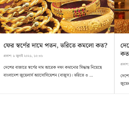
ফের স্বর্ণের দামে পতন, ভরিতে কমলো কত?
দেশ
কত
প্রকাশ:
৯ জুলাই ২০২৬, ১০:৩৮
প্রকাশ
দেশের বাজারে স্বর্ণের দাম আরেক দফা কমানোর সিদ্ধান্ত নিয়েছে
বাংলাদেশ জুয়েলার্স অ্যাসোসিয়েশন (বাজুস)। ভরিতে ৩ …
দেশের
জুয়