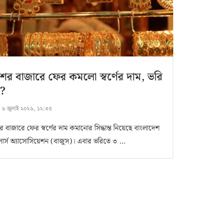
ের বাজারে ফের কমলো স্বর্ণের দাম, ভরি
?
:
৬ জুলাই ২০২৬, ১২:৩৫
 বাজারে ফের স্বর্ণের দাম কমানোর সিদ্ধান্ত নিয়েছে বাংলাদেশ
েলার্স অ্যাসোসিয়েশন (বাজুস)। এবার ভরিতে ৩ …