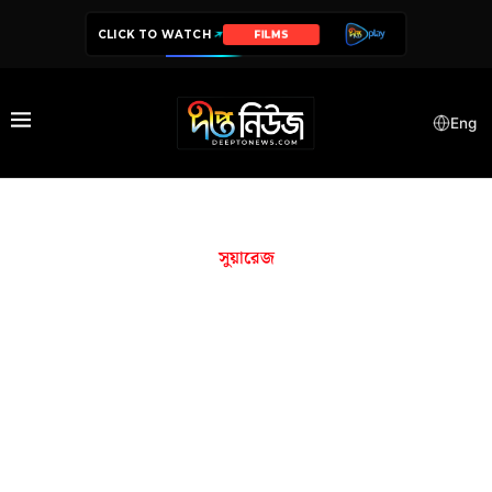
CLICK TO WATCH
FILMS
Eng
সুয়ারেজ