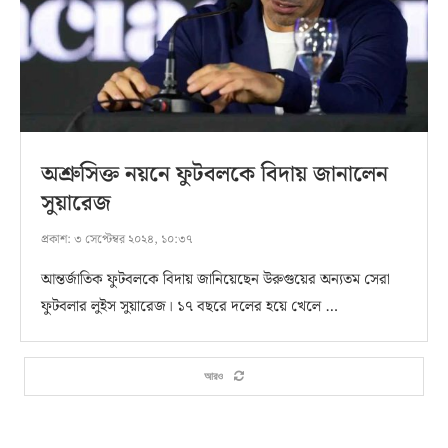
অশ্রুসিক্ত নয়নে ফুটবলকে বিদায় জানালেন
সুয়ারেজ
প্রকাশ:
৩ সেপ্টেম্বর ২০২৪, ১০:৩৭
আন্তর্জাতিক ফুটবলকে বিদায় জানিয়েছেন উরুগুয়ের অন্যতম সেরা
ফুটবলার লুইস সুয়ারেজ। ১৭ বছরে দলের হয়ে খেলে …
আরও