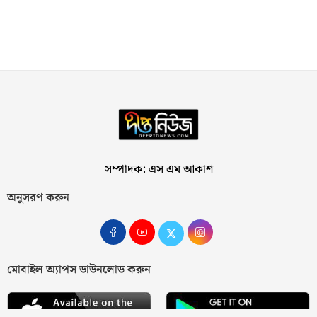
সম্পাদক: এস এম আকাশ
অনুসরণ করুন
মোবাইল অ্যাপস ডাউনলোড করুন