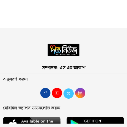
সম্পাদক: এস এম আকাশ
অনুসরণ করুন
মোবাইল অ্যাপস ডাউনলোড করুন