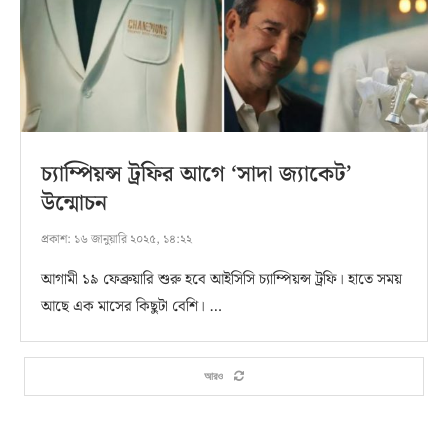
চ্যাম্পিয়ন্স ট্রফির আগে ‘সাদা জ্যাকেট’
উন্মোচন
প্রকাশ:
১৬ জানুয়ারি ২০২৫, ১৪:২২
আগামী ১৯ ফেব্রুয়ারি শুরু হবে আইসিসি চ্যাম্পিয়ন্স ট্রফি। হাতে সময়
আছে এক মাসের কিছুটা বেশি। …
আরও