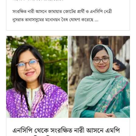
সংরক্ষিত নারী আসনে জামায়াত জোটের প্রার্থী ও এনসিপি নেত্রী
নুসরাত তাবাসসুমের মনোনয়ন বৈধ ঘোষণা করেছে …
এনসিপি থেকে সংরক্ষিত নারী আসনে এমপি