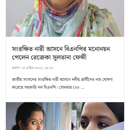
সংরক্ষিত নারী আসনে বিএনপির মনোনয়ন
পেলেন রেজেকা সুলতানা ফেন্সী
প্রকাশ:
২০ এপ্রিল ২০২৬, ১৪:৩২
জাতীয় সংসদের সংরক্ষিত নারী আসনে দলীয় প্রার্থীদের নাম ঘোষণা
করেছে সরকারি দল বিএনপি। সোমবার (২০ …