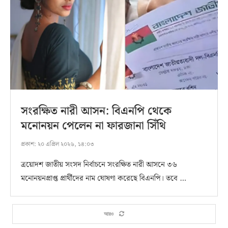
সংরক্ষিত নারী আসন: বিএনপি থেকে
মনোনয়ন পেলেন না ফারজানা সিঁথি
প্রকাশ:
২০ এপ্রিল ২০২৬, ১৪:০৩
ত্রয়োদশ জাতীয় সংসদ নির্বাচনে সংরক্ষিত নারী আসনে ৩৬
মনোনয়নপ্রাপ্ত প্রার্থীদের নাম ঘোষণা করেছে বিএনপি। তবে …
আরও