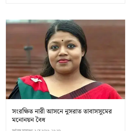
সংরক্ষিত নারী আসনে নুসরাত তাবাসসুমের
মনোনয়ন বৈধ
সর্বশেষ সম্পাদনা:
২ মে ২০২৬, ১৬:৩২