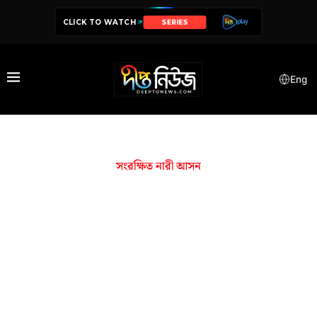
CLICK TO WATCH
SERIES
Eng
সংরক্ষিত নারী আসন