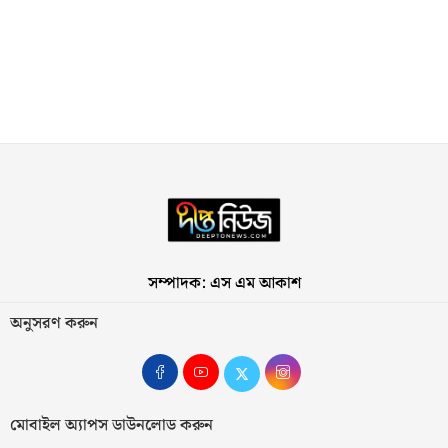
সম্পাদক: এস এম আকাশ
অনুসরণ করুন
মোবাইল অ্যাপস ডাউনলোড করুন