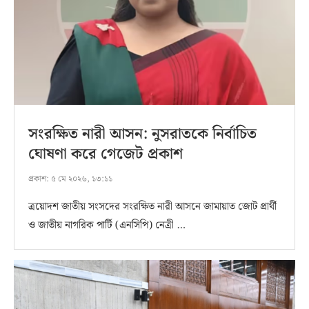
সংরক্ষিত নারী আসন: নুসরাতকে নির্বাচিত
ঘোষণা করে গেজেট প্রকাশ
প্রকাশ:
৫ মে ২০২৬, ১৩:১১
ত্রয়োদশ জাতীয় সংসদের সংরক্ষিত নারী আসনে জামায়াত জোট প্রার্থী
ও জাতীয় নাগরিক পার্টি (এনসিপি) নেত্রী …