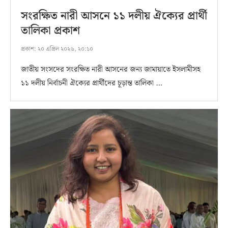
সংরক্ষিত নারী আসনে ১১ দলীয় ঐক্যের প্রার্থী
তালিকা প্রকাশ
প্রকাশ:
২০ এপ্রিল ২০২৬, ২০:১০
জাতীয় সংসদের সংরক্ষিত নারী আসনের জন্য জামায়াতে ইসলামীসহ
১১ দলীয় নির্বাচনী ঐক্যের প্রার্থীদের চূড়ান্ত তালিকা …