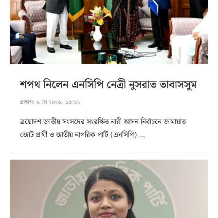
শপথ নিলেন এনসিপি নেত্রী নুসরাত তাবাসসুম
প্রকাশ:
৬ মে ২০২৬, ১৩:১৮
ত্রয়োদশ জাতীয় সংসদের সংরক্ষিত নারী আসন নির্বাচনে জামায়াত
জোট প্রার্থী ও জাতীয় নাগরিক পার্টি (এনসিপি) …