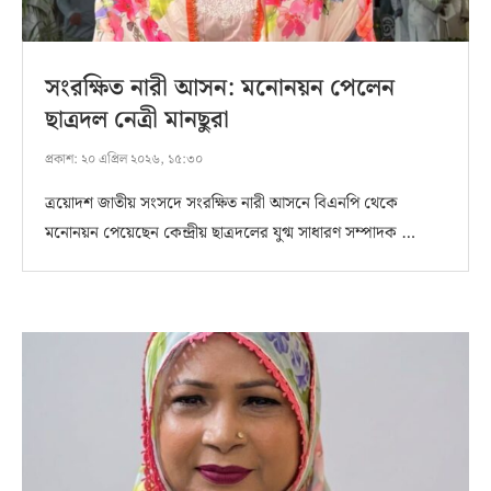
সংরক্ষিত নারী আসন: মনোনয়ন পেলেন
ছাত্রদল নেত্রী মানছুরা
প্রকাশ:
২০ এপ্রিল ২০২৬, ১৫:৩০
ত্রয়োদশ জাতীয় সংসদে সংরক্ষিত নারী আসনে বিএনপি থেকে
মনোনয়ন পেয়েছেন কেন্দ্রীয় ছাত্রদলের যুগ্ম সাধারণ সম্পাদক …