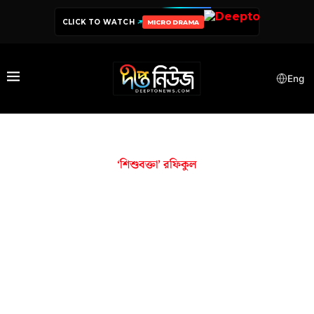
CLICK TO WATCH
MICRODRAMA
Eng
‘শিশুবক্তা’ রফিকুল