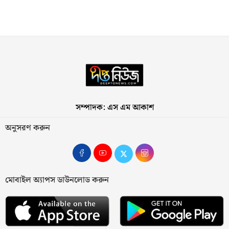
সম্পাদক: এস এম আকাশ
অনুসরণ করুন
মোবাইল অ্যাপস ডাউনলোড করুন