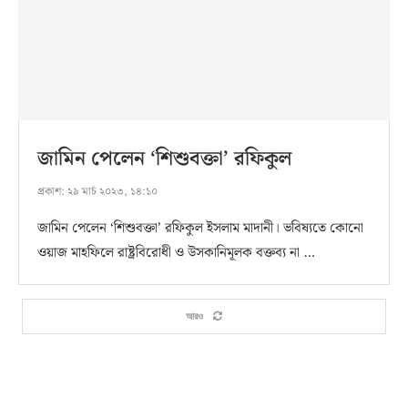
জামিন পেলেন ‘শিশুবক্তা’ রফিকুল
প্রকাশ:
২৯ মার্চ ২০২৩, ১৪:১০
জামিন পেলেন ‘শিশুবক্তা’ রফিকুল ইসলাম মাদানী। ভবিষ্যতে কোনো
ওয়াজ মাহফিলে রাষ্ট্রবিরোধী ও উসকানিমূলক বক্তব্য না …
আরও