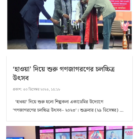
‘হাওয়া’ দিয়ে শুরু গণজাগরণের চলচ্চিত্র
উৎসব
প্রকাশ:
৩০ ডিসেম্বর ২০২৩, ১৫:১৮
‘হাওয়া‘ দিয়ে শুরু হলো শিল্পকলা একাডেমির উদ্যোগে
‘গণজাগরণের চলচ্চিত্র উৎসব– ২০২৩‘। শুক্রবার (২৯ ডিসেম্বর) …