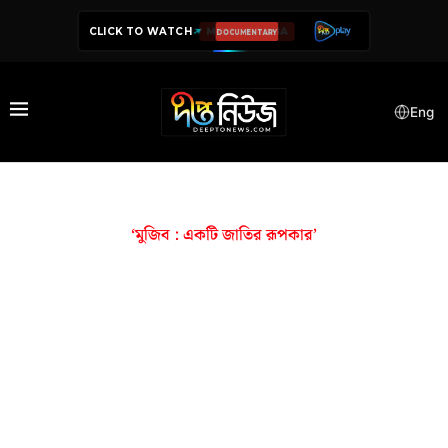
CLICK TO WATCH
DOCUMENTARY
Eng
‘মুজিব : একটি জাতির রূপকার’