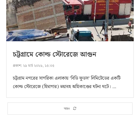
চট্টগ্রামে কোল্ড স্টোরেজে আগুন
প্রকাশ:
২৯ মার্চ ২০২৬, ১৫:০৫
চট্টগ্রাম নগরের সাগরিকা এলাকায় ‘বিডি ফুডস‘ লিমিটেডের একটি
কোল্ড স্টোরেজে (হিমাগার) ভয়াবহ অগ্নিকাণ্ডের ঘটনা ঘটে। …
আরও