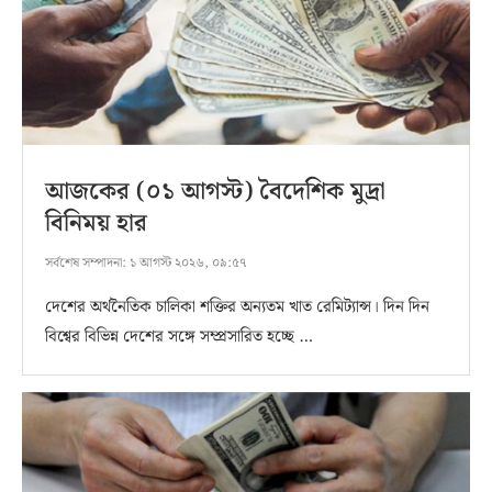
আজকের (০১ আগস্ট) বৈদেশিক মুদ্রা
বিনিময় হার
সর্বশেষ সম্পাদনা:
১ আগস্ট ২০২৬, ০৯:৫৭
দেশের অর্থনৈতিক চালিকা শক্তির অন্যতম খাত রেমিট্যান্স। দিন দিন
বিশ্বের বিভিন্ন দেশের সঙ্গে সম্প্রসারিত হচ্ছে …