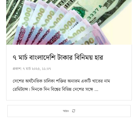
৭ মার্চ বাংলাদেশি টাকার বিনিময় হার
প্রকাশ:
৭ মার্চ ২০২৫, ১১:০৭
দেশের অর্থনৈতিক চালিকা শক্তির অন্যতম একটি খাতের নাম
রেমিট্যান্স। দিনকে দিন বিশ্বের বিভিন্ন দেশের সঙ্গে …
আরও