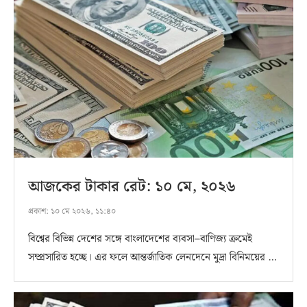
আজকের টাকার রেট: ১০ মে, ২০২৬
প্রকাশ:
১০ মে ২০২৬, ১১:৪০
বিশ্বের বিভিন্ন দেশের সঙ্গে বাংলাদেশের ব্যবসা–বাণিজ্য ক্রমেই
সম্প্রসারিত হচ্ছে। এর ফলে আন্তর্জাতিক লেনদেনে মুদ্রা বিনিময়ের …