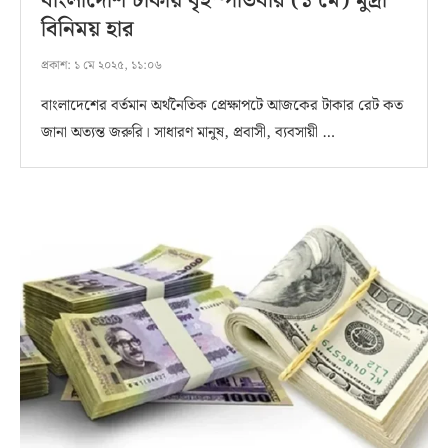
বাংলাদেশি টাকায় বৃহস্পতিবার (১ মে) মুদ্রা
বিনিময় হার
প্রকাশ:
১ মে ২০২৫, ১১:০৬
বাংলাদেশের বর্তমান অর্থনৈতিক প্রেক্ষাপটে আজকের টাকার রেট কত
জানা অত্যন্ত জরুরি। সাধারণ মানুষ, প্রবাসী, ব্যবসায়ী …