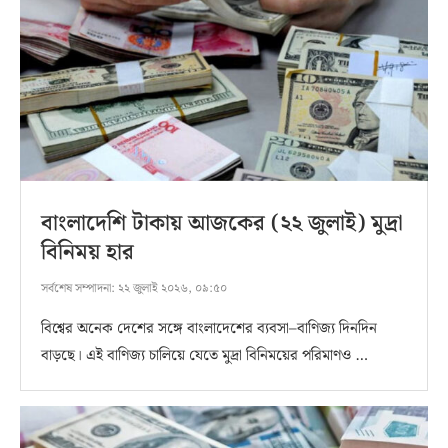
বাংলাদেশি টাকায় আজকের (২২ জুলাই) মুদ্রা
বিনিময় হার
সর্বশেষ সম্পাদনা:
২২ জুলাই ২০২৬, ০৯:৫০
বিশ্বের অনেক দেশের সঙ্গে বাংলাদেশের ব্যবসা–বাণিজ্য দিনদিন
বাড়ছে। এই বাণিজ্য চালিয়ে যেতে মুদ্রা বিনিময়ের পরিমাণও …