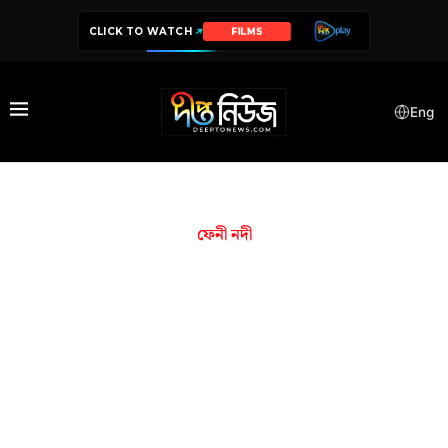
CLICK TO WATCH
FILMS
Eng
ফেনী নদী