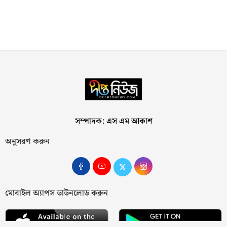
সম্পাদক: এস এম আকাশ
অনুসরণ করুন
মোবাইল অ্যাপস ডাউনলোড করুন