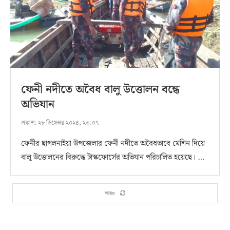
ফেনী নদীতে অবৈধ বালু উত্তোলন বন্ধে
অভিযান
প্রকাশ:
২৮ ডিসেম্বর ২০২৪, ২৩:০৭
ফেনীর ছাগলনাইয়া উপজেলার ফেনী নদীতে অবৈধভাবে মেশিন দিয়ে
বালু উত্তোলনের বিরুদ্ধে টাস্কফোর্সের অভিযান পরিচালিত হয়েছে। …
আরও