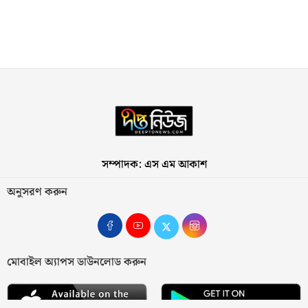
সম্পাদক: এস এম আকাশ
অনুসরণ করুন
মোবাইল অ্যাপস ডাউনলোড করুন