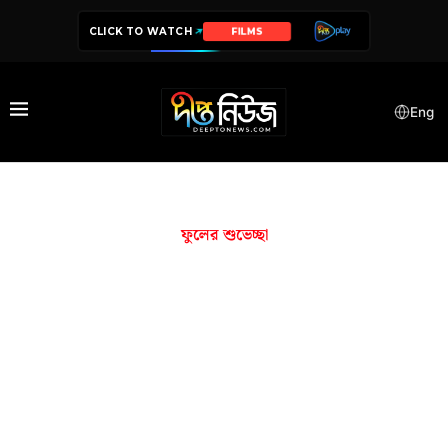
CLICK TO WATCH
FILMS
Eng
ফুলের শুভেচ্ছা