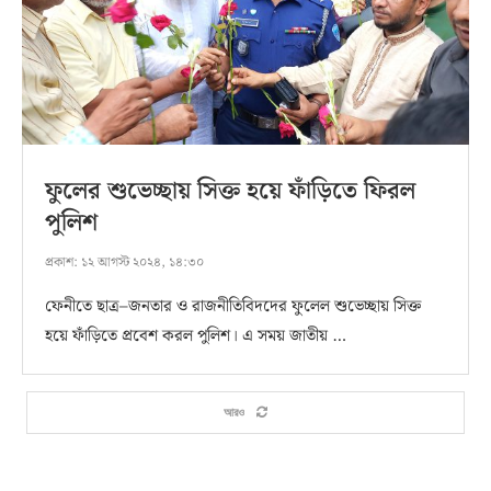
ফুলের শুভেচ্ছায় সিক্ত হয়ে ফাঁড়িতে ফিরল
পুলিশ
প্রকাশ:
১২ আগস্ট ২০২৪, ১৪:৩০
ফেনীতে ছাত্র–জনতার ও রাজনীতিবিদদের ফুলেল শুভেচ্ছায় সিক্ত
হয়ে ফাঁড়িতে প্রবেশ করল পুলিশ। এ সময় জাতীয় …
আরও