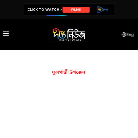
CLICK TO WATCH
FILMS
Eng
ফুলগাজী উপজেলা