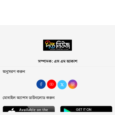
সম্পাদক: এস এম আকাশ
অনুসরণ করুন
মোবাইল অ্যাপস ডাউনলোড করুন