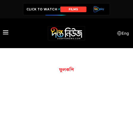
CLICK TO WATCH
FILMS
Eng
ফুলকপি