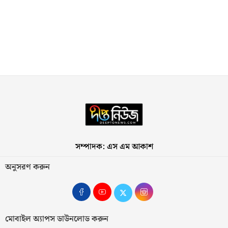
সম্পাদক: এস এম আকাশ
অনুসরণ করুন
মোবাইল অ্যাপস ডাউনলোড করুন