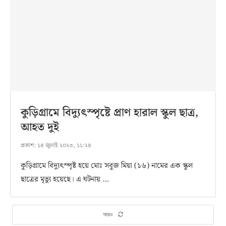
কুড়িগ্রামে বিদ্যুৎস্পৃষ্টে প্রাণ হারাল স্কুল ছাত্র,
আহত দুই
প্রকাশ:
১৪ জুলাই ২০২৩, ১১:২৪
কুড়িগ্রামে বিদ্যুৎস্পৃষ্ট হয়ে মোঃ সবুজ মিয়া (১৬) নামের এক স্কুল
ছাত্রের মৃত্যু হয়েছে। এ ঘটনায় …
আরও