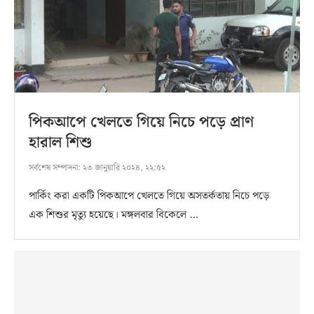
পিকআপে খেলতে গিয়ে নিচে পড়ে প্রাণ
হারাল শিশু
সর্বশেষ সম্পাদনা:
২৩ জানুয়ারি ২০২৪, ২২:৫২
পার্কিং করা একটি পিকআপে খেলতে গিয়ে অসতর্কতায় নিচে পড়ে
এক শিশুর মৃত্যু হয়েছে। মঙ্গলবার বিকেলে …