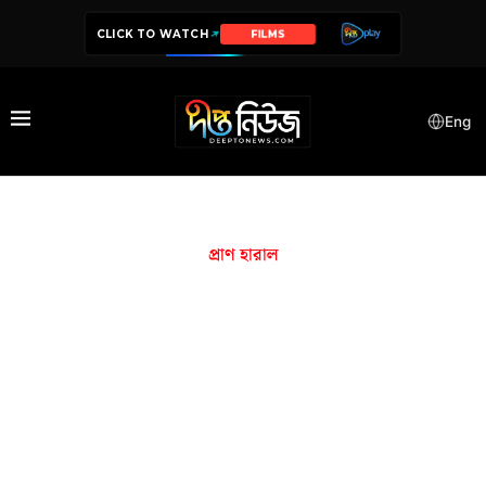
CLICK TO WATCH
FILMS
Eng
প্রাণ হারাল