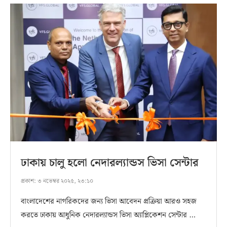
ঢাকায় চালু হলো নেদারল্যান্ডস ভিসা সেন্টার
প্রকাশ:
৩ নভেম্বর ২০২৫, ২৩:১০
বাংলাদেশের নাগরিকদের জন্য ভিসা আবেদন প্রক্রিয়া আরও সহজ
করতে ঢাকায় আধুনিক নেদারল্যান্ডস ভিসা অ্যাপ্লিকেশন সেন্টার …