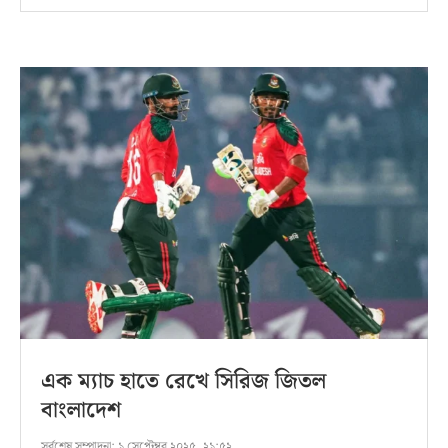
এক ম্যাচ হাতে রেখে সিরিজ জিতল
বাংলাদেশ
সর্বশেষ সম্পাদনা:
১ সেপ্টেম্বর ২০২৫, ২১:৫২