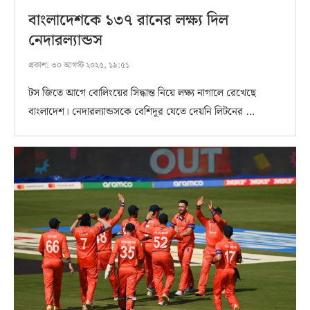
বাংলাদেশকে ১৩৭ রানের লক্ষ্য দিল
নেদারল্যান্ডস
প্রকাশ:
৩০ আগস্ট ২০২৫, ১৯:৫১
টস জিতে আগে বোলিংয়ের সিদ্ধান্ত নিয়ে লক্ষ‌্য নাগালে রেখেছে
বাংলাদেশ। নেদারল‌্যান্ডসকে বেশিদূর যেতে দেয়নি লিটনের …