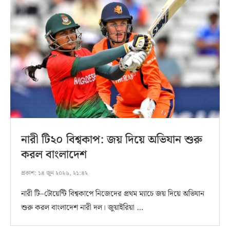
নারী টি২০ বিশ্বকাপ: জয় দিয়ে অভিযান শুরু
করল বাংলাদেশ
প্রকাশ:
১৪ জুন ২০২৬, ২১:৪২
নারী টি–টোয়েন্টি বিশ্বকাপে নিজেদের প্রথম ম্যাচে জয় দিয়ে অভিযান
শুরু করল বাংলাদেশ নারী দল। জুয়াইরিয়া …