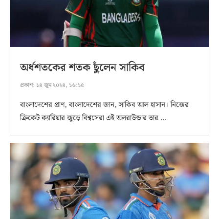
অর্ধশতকের শতক ছুঁলেন সাকিব
প্রকাশ:
১৪ জুন ২০২৪, ১৬:১৫
বাংলাদেশের প্রাণ, বাংলাদেশের জান, সাকিব আল হাসান। নিজের
ক্রিকেট ক্যারিয়ার জুড়ে বিশ্বসেরা এই অলরাউন্ডার তার …