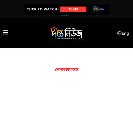
CLICK TO WATCH
SERIES
Eng
নেদারল্যান্ডস