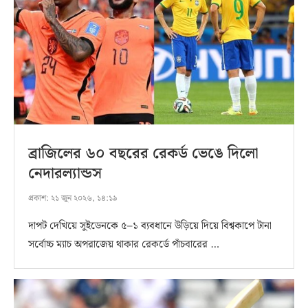
ব্রাজিলের ৬০ বছরের রেকর্ড ভেঙে দিলো
নেদারল্যান্ডস
প্রকাশ:
২১ জুন ২০২৬, ১৪:১৯
দাপট দেখিয়ে সুইডেনকে ৫–১ ব্যবধানে উড়িয়ে দিয়ে বিশ্বকাপে টানা
সর্বোচ্চ ম্যাচ অপরাজেয় থাকার রেকর্ডে পাঁচবারের …