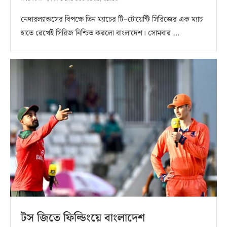
নেদারল্যান্ডসের বিপক্ষে তিন ম্যাচের টি–টোয়েন্টি সিরিজের এক ম্যাচ
হাতে রেখেই সিরিজ নিশ্চিত করলো বাংলাদেশ। সোমবার …
টস জিতে ফিল্ডিংয়ে বাংলাদেশ