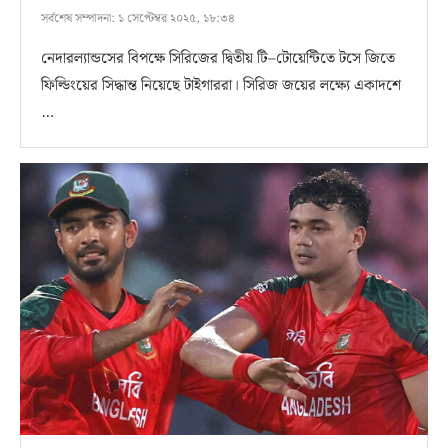
সর্বশেষ সম্পাদনা:
১ সেপ্টেম্বর ২০২৫, ১৮:৩৪
নেদারল্যান্ডসের বিপক্ষে সিরিজের দ্বিতীয় টি–টোয়েন্টিতে টসে জিতে
ফিল্ডিংয়ের সিদ্ধান্ত নিয়েছে টাইগাররা। সিরিজ জয়ের লক্ষ্যে একাদশে
…