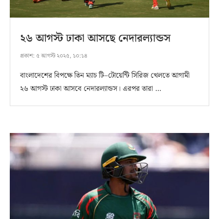
২৬ আগস্ট ঢাকা আসছে নেদারল্যান্ডস
প্রকাশ:
৫ আগস্ট ২০২৫, ১০:১৪
বাংলাদেশের বিপক্ষে তিন ম্যাচ টি–টোয়েন্টি সিরিজ খেলতে আগামী
২৬ আগস্ট ঢাকা আসবে নেদারল্যান্ডস। এরপর তারা …