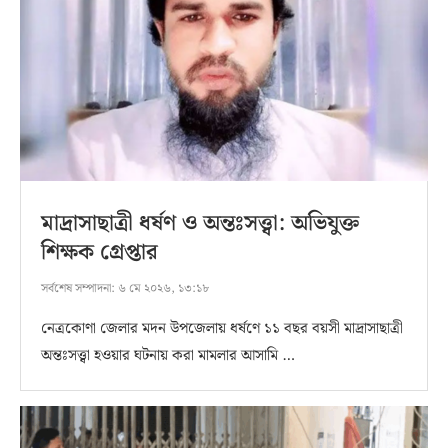
মাদ্রাসাছাত্রী ধর্ষণ ও অন্তঃসত্ত্বা: অভিযুক্ত
শিক্ষক গ্রেপ্তার
সর্বশেষ সম্পাদনা:
৬ মে ২০২৬, ১৩:১৮
নেত্রকোণা জেলার মদন উপজেলায় ধর্ষণে ১১ বছর বয়সী মাদ্রাসাছাত্রী
অন্তঃসত্ত্বা হওয়ার ঘটনায় করা মামলার আসামি …