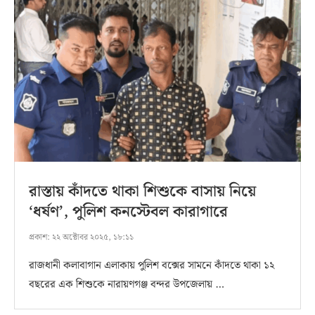
রাস্তায় কাঁদতে থাকা শিশুকে বাসায় নিয়ে
‘ধর্ষণ’, পুলিশ কনস্টেবল কারাগারে
প্রকাশ:
২২ অক্টোবর ২০২৫, ১৮:১১
রাজধানী কলাবাগান এলাকায় পুলিশ বক্সের সামনে কাঁদতে থাকা ১২
বছরের এক শিশুকে নারায়ণগঞ্জ বন্দর উপজেলায় …