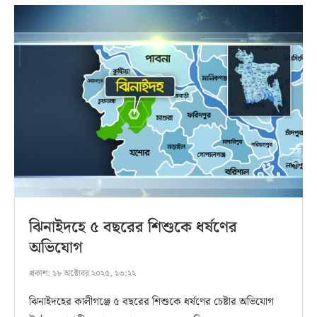
ঝিনাইদহে ৫ বছরের শিশুকে ধর্ষণের
অভিযোগ
প্রকাশ:
১৮ অক্টোবর ২০২৫, ১৩:২২
ঝিনাইদহের কালীগঞ্জে ৫ বছরের শিশুকে ধর্ষণের চেষ্টার অভিযোগ