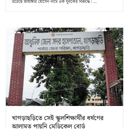
উঠেছে জাহাঙ্গীর হোসেন নামে এক যুবকের বিরুদ্ধে। …
খাগড়াছড়িতে সেই স্কুলশিক্ষার্থীর ধর্ষণের
আলামত পায়নি মেডিকেল বোর্ড