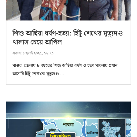
শিশু আছিয়া ধর্ষণ-হত্যা: হিটু শেখের মৃত্যুদণ্ড
খালাস চেয়ে আপিল
প্রকাশ:
১ জুলাই ২০২৫, ১৬:২০
মাগুরা জেলায় ৮ বছরের শিশু আছিয়া ধর্ষণ ও হত্যা মামলায় প্রধান
আসামি হিটু শেখ‘কে মৃত্যুদণ্ড …