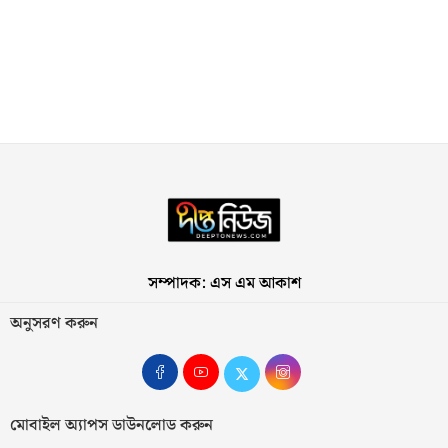
সম্পাদক: এস এম আকাশ
অনুসরণ করুন
মোবাইল অ্যাপস ডাউনলোড করুন