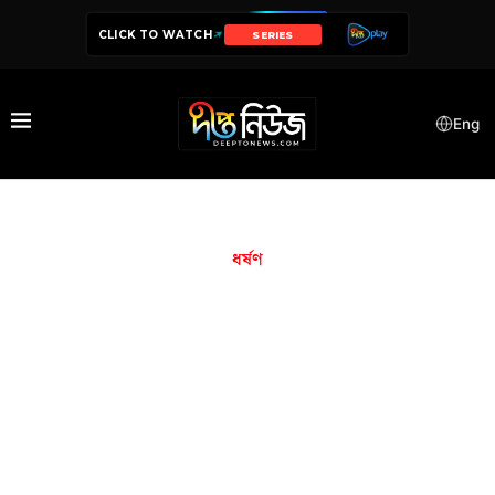
CLICK TO WATCH
SERIES
Eng
ধর্ষণ