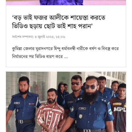
‘বড় ভাই ফজর আলীকে শায়েস্তা করতে
ভিডিও ছড়ায় ছোট ভাই শাহ পরান’
সর্বশেষ সম্পাদনা:
৪ জুলাই ২০২৫, ১৫:০৬
কুমিল্লা জেলার মুরাদনগরে হিন্দু ধর্মাবলম্বী নারীকে ধর্ষণ ও বিবস্ত্র করে
নির্যাতনের পর ভিডিও ধারণ করে …