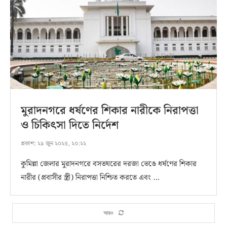
মুরাদনগরে ধর্ষণের শিকার নারীকে নিরাপত্তা
ও চিকিৎসা দিতে নির্দেশ
প্রকাশ:
২৯ জুন ২০২৫, ২০:২২
কুমিল্লা জেলার মুরাদনগরে বসতঘরের দরজা ভেঙে ধর্ষণের শিকার
নারীর (প্রবাসীর স্ত্রী) নিরাপত্তা নিশ্চিত করতে এবং …
আরও