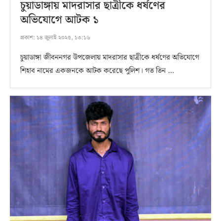
চুয়াডাঙ্গায় মাদরাসার ছাত্রীকে ধর্ষণের
অভিযোগে আটক ১
প্রকাশ:
১৪ জুলাই ২০২৫, ১৩:১৬
চুয়াডাঙ্গা জীবননগর উপজেলায় মাদরাসার ছাত্রীকে ধর্ষণের অভিযোগে
শিহাব নামের একজনকে আটক করেছে পুলিশ। গত তিন …