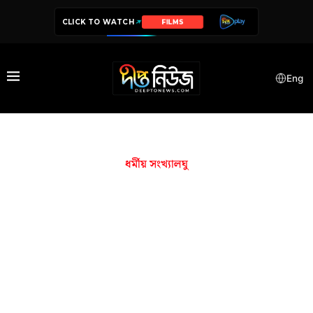
CLICK TO WATCH
FILMS
Eng
ধর্মীয় সংখ্যালঘু