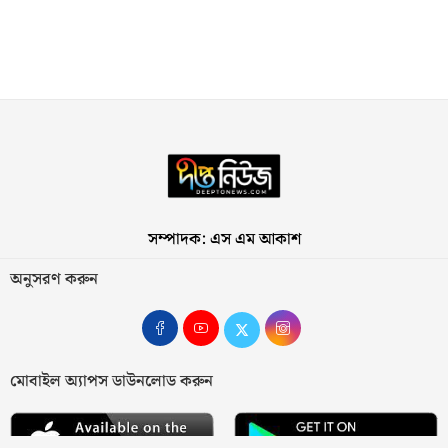
সম্পাদক: এস এম আকাশ
অনুসরণ করুন
মোবাইল অ্যাপস ডাউনলোড করুন