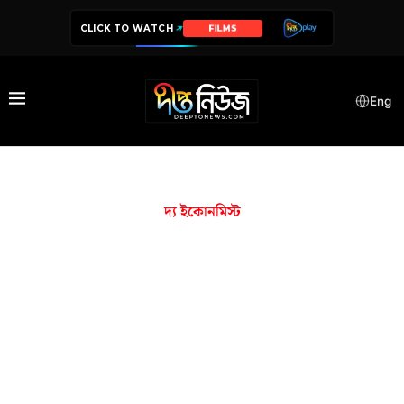
CLICK TO WATCH
FILMS
Eng
দ্য ইকোনমিস্ট