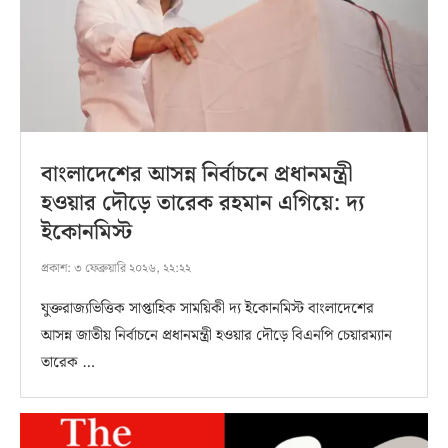
বাংলাদেশের আসন্ন নির্বাচনে প্রধানমন্ত্রী
হওয়ার দৌড়ে তারেক রহমান এগিয়ে: দ্য
ইকোনমিস্ট
প্রকাশ:
৩ ফেব্রুয়ারি ২০২৬, ২২:২২
যুক্তরাজ্যভিত্তিক সাপ্তাহিক সাময়িকী দ্য ইকোনমিস্ট বাংলাদেশের
আসন্ন জাতীয় নির্বাচনে প্রধানমন্ত্রী হওয়ার দৌড়ে বিএনপি চেয়ারম্যান
তারেক …