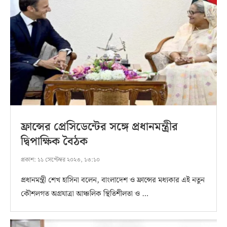
ফ্রান্সের প্রেসিডেন্টের সঙ্গে প্রধানমন্ত্রীর
দ্বিপাক্ষিক বৈঠক
প্রকাশ:
১১ সেপ্টেম্বর ২০২৩, ১৩:১০
প্রধানমন্ত্রী শেখ হাসিনা বলেন, বাংলাদেশ ও ফ্রান্সের মধ্যকার এই নতুন
কৌশলগত অগ্রযাত্রা আঞ্চলিক স্থিতিশীলতা ও …