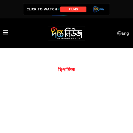
CLICK TO WATCH
FILMS
Eng
দ্বিপাক্ষিক