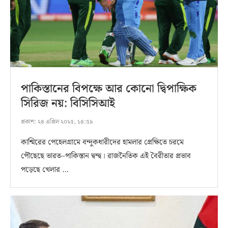
পাকিস্তানের বিপক্ষে আর কোনো দ্বিপাক্ষিক
সিরিজ নয়: বিসিসিআই
প্রকাশ:
২৪ এপ্রিল ২০২৫, ১৪:৫৯
কাশ্মিরের পেহেলগ্রামে বন্দুকধারীদের হামলার প্রেক্ষিতে চরমে
পৌছেছে ভারত–পাকিস্তান দ্বন্দ্ব। রাজনৈতিক এই বৈরীতার প্রভাব
পড়েছে খেলার …