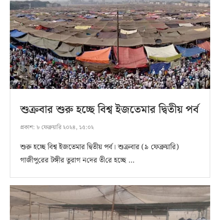
শুক্রবার শুরু হচ্ছে বিশ্ব ইজতেমার দ্বিতীয় পর্ব
প্রকাশ:
৮ ফেব্রুয়ারি ২০২৪, ১৫:০২
শুরু হচ্ছে বিশ্ব ইজতেমার দ্বিতীয় পর্ব। শুক্রবার (৯ ফেব্রুয়ারি)
গাজীপু‌রের টঙ্গীর তুরাগ ন‌দের তী‌রে হচ্ছে …