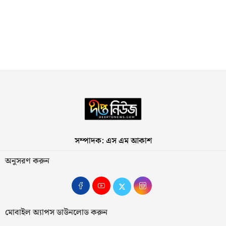
সম্পাদক: এস এম আকাশ
অনুসরণ করুন
মোবাইল অ্যাপস ডাউনলোড করুন