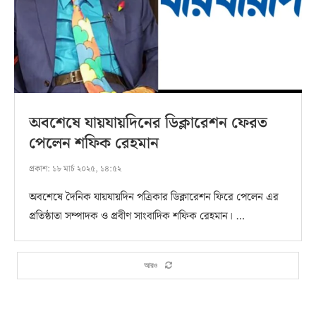
অবশেষে যায়যায়দিনের ডিক্লারেশন ফেরত
পেলেন শফিক রেহমান
প্রকাশ:
১৮ মার্চ ২০২৫, ১৪:৫২
অবশেষে দৈনিক যায়যায়দিন পত্রিকার ডিক্লারেশন ফিরে পেলেন এর
প্রতিষ্ঠাতা সম্পাদক ও প্রবীণ সাংবাদিক শফিক রেহমান। …
আরও