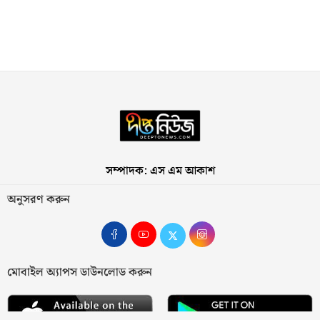
সম্পাদক: এস এম আকাশ
অনুসরণ করুন
মোবাইল অ্যাপস ডাউনলোড করুন