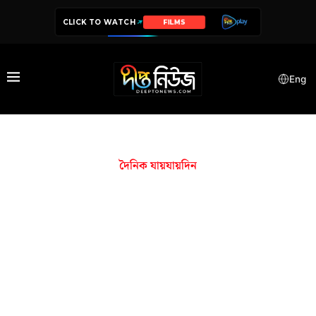
CLICK TO WATCH
FILMS
Eng
দৈনিক যায়যায়দিন